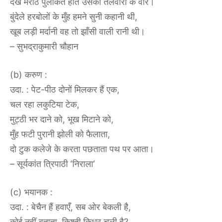
देख मराठे पुलकित होते उसकी तलवारों के वार।
बुंदेले हरबोलों के मुँह हमने सुनी कहानी थी,
खूब लड़ी मर्दानी वह तो झाँसी वाली रानी थी।
– सुभद्राकुमारी चौहान
(b) करुण :
उदा. : पेट-पीठ दोनों मिलकर हैं एक,
चल रहा लकुटिया टेक,
मुट्ठी भर दाने को, भूख मिटाने को,
मुँह फटी पुरानी झोली को फैलाता,
दो टुक कलेजे के करता पछताता पथ पर आता।
– सूर्यकांत त्रिपाठी ‘निराला’
(c) भयानक :
उदा. : बेचैन हैं हवाएँ, सब ओर बेकली है,
कोई नहीं बताता, किश्ती किधर चली है?