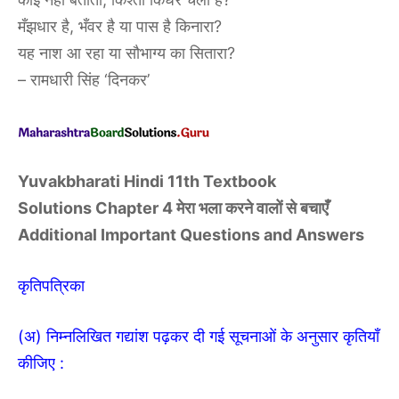
मँझधार है, भँवर है या पास है किनारा?
यह नाश आ रहा या सौभाग्य का सितारा?
– रामधारी सिंह ‘दिनकर’
Yuvakbharati Hindi 11th Textbook
Solutions
Chapter 4 मेरा भला करने वालों से बचाएँ
Additional Important Questions and Answers
कृतिपत्रिका
(अ) निम्नलिखित गद्यांश पढ़कर दी गई सूचनाओं के अनुसार कृतियाँ
कीजिए :