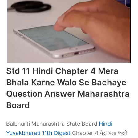
Std 11 Hindi Chapter 4 Mera
Bhala Karne Walo Se Bachaye
Question Answer Maharashtra
Board
Balbharti Maharashtra State Board
Hindi
Yuvakbharati 11th Digest
Chapter 4 मेरा भला करने