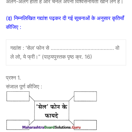
अलग-अलग होती है और चैनल अपनी विश्वसनीयता खोने लगे हैं।
(इ) निम्नलिखित गद्यांश पढ़कर दी गई सूचनाओं के अनुसार कृतियाँ
कीजिए :
गद्यांश : ‘सेल’ फोन से ……………………………………. वो
ले लो, ये फ्री।” (पाठ्यपुस्तक पृष्ठ क्र. 16)
प्रश्न 1.
संजाल पूर्ण कीजिए :