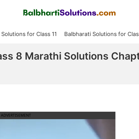
Balbharati Solutions
 Solutions for Class 11
Balbharati Solutions for Clas
ss 8 Marathi Solutions Chapte
ADVERTISEMENT