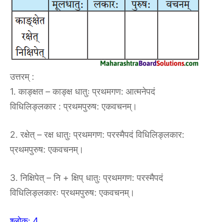
उत्तरम् :
1. काङ्क्षत – काङ्क्ष धातुः प्रथमगण: आत्मनेपदं
विधिलिङ्लकार : प्रथमपुरुष: एकवचनम्।
2. रक्षेत् – रक्ष धातुः प्रथमगण: परस्मैपदं विधिलिङ्लकार:
प्रथमपुरुष: एकवचनम्।
3. निक्षिपेत् – नि + क्षिप् धातुः प्रथमगण: परस्मैपदं
विधिलिङ्लकारः प्रथमपुरुष: एकवचनम्।
श्लोकः 4