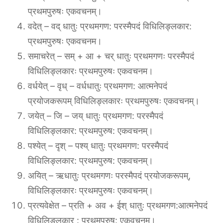
प्रथमपुरुषः एकवचनम्।
वदेत् – वद् धातुः प्रथमगण: परस्मैपदं विधिलिङ्लकार:
प्रथमपुरुषः एकवचनम।
समाचरेत् – सम् + आ + चर् धातुः प्रथमगणः परस्मैपदं
विधिलिङ्लकारः प्रथमपुरुषः एकवचनम।
वर्धयेत् – वृध् – वर्धधातुः प्रथमगण: आत्मनेपदं
प्रयोजकरूपम् विधिलिङ्लकारः प्रथमपुरुषः एकवचनम्।
जयेत् – जि – जय् धातुः प्रथमगण: परस्मैपदं
विधिलिङ्लकार: प्रथमपुरुष: एकवचनम्।
पश्येत् – दृश् – पश्य् धातुः प्रथमगण: परस्मैपदं
विधिलिङ्लकार: प्रथमपुरुष: एकवचनम्।
अयित् – ऋधातुः प्रथमगणः परस्मैपदं प्रयोजकरूपम्,
विधिलिङ्लकारः प्रथमपुरुषः एकवचनम्।
प्रत्यवेक्षेत – प्रति + अव + ईश् धातुः प्रथमगण:आत्मनेपदं
विधिलिङ्लकार : प्रथमपुरुष: एकवचनम्।