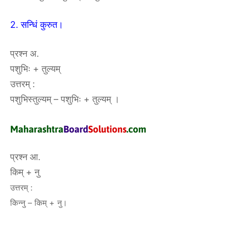
2. सन्धिं कुरुत।
प्रश्न अ.
पशुभिः + तुल्यम्
उत्तरम् :
पशुभिस्तुल्यम् – पशुभिः + तुल्यम् ।
प्रश्न आ.
किम् + नु
उत्तरम् :
किन्नु – किम् + नु।