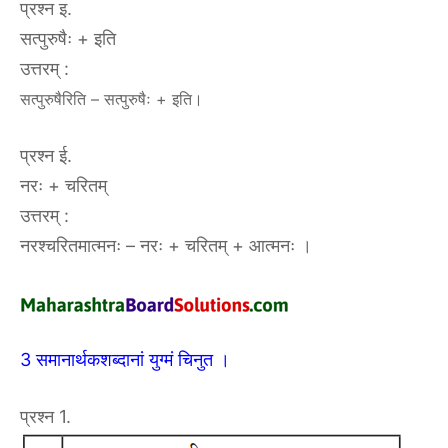
प्रश्न इ.
सत्पुरुषैः + इति
उत्तरम् :
सत्पुरुषैरिति – सत्पुरुषैः + इति।
प्रश्न ई.
नरः + चरितम्
उत्तरम् :
नरश्चरितमात्मनः – नरः + चरितम् + आत्मनः ।
3 समानार्थकशब्दानां युग्मं चिनुत ।
प्रश्न 1.