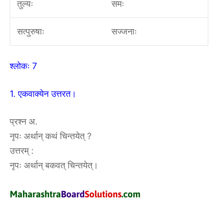
तुल्यः
समः
सत्पुरुषाः
सज्जनाः
श्लोकः 7
1. एकवाक्येन उत्तरत।
प्रश्न अ.
नृपः अर्थान् कथं चिन्तयेत् ?
उत्तरम् :
नृपः अर्थान् बकवत् चिन्तयेत्।