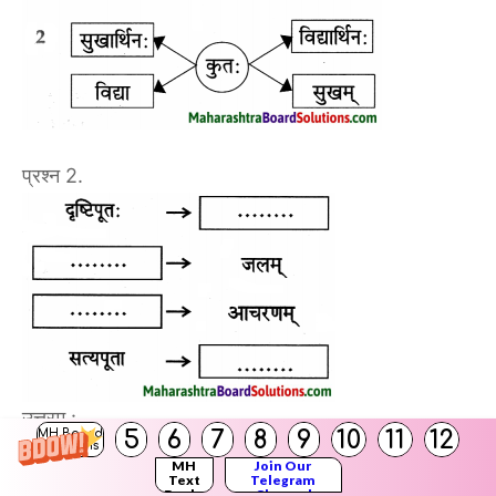
प्रश्न 2.
उत्तरम् :
5
6
7
8
9
10
11
12
MH Board
Solutions
MH
Join Our
Text
Telegram
Books
Channel