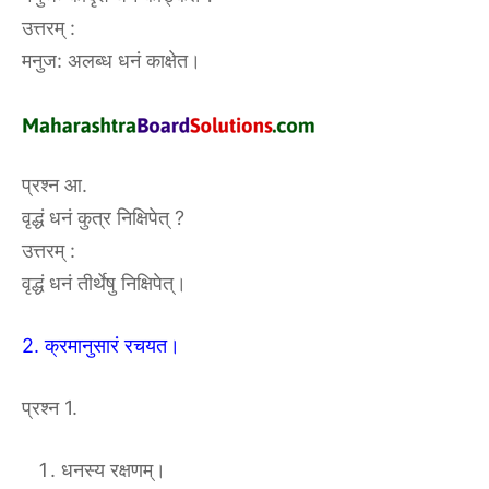
उत्तरम् :
मनुज: अलब्ध धनं काक्षेत।
प्रश्न आ.
वृद्धं धनं कुत्र निक्षिपेत् ?
उत्तरम् :
वृद्धं धनं तीर्थेषु निक्षिपेत्।
2. क्रमानुसारं रचयत।
प्रश्न 1.
धनस्य रक्षणम्।