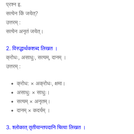
प्रश्न इ.
सत्येन किं जयेत्?
उत्तरम् :
सत्येन अनृतं जयेत्।
2. विरुद्धार्थकशब्द लिखत ।
क्रोधः, असाधुः, सत्यम्, दानम् ।
उत्तरम् :
क्रोध: × अक्रोधः, क्षमा।
असाधुः × साधुः।
सत्यम् × अनृतम्।
दानम् × कदर्यम् ।
3. श्लोकात् तृतीयान्तपदानि चित्वा लिखत ।