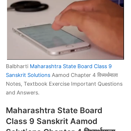
Balbharti
Maharashtra State Board Class 9
Sanskrit Solutions
Aamod Chapter 4 विध्यर्थमाला
Notes, Textbook Exercise Important Questions
and Answers.
Maharashtra State Board
Class 9 Sanskrit Aamod