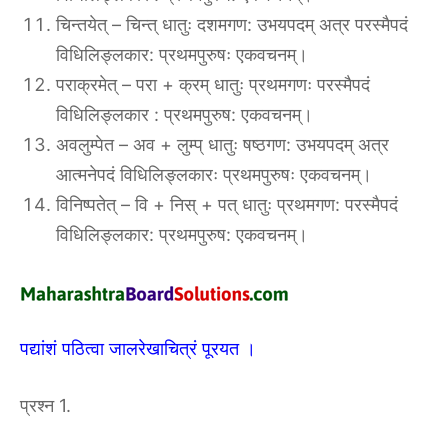
चिन्तयेत् – चिन्त् धातुः दशमगण: उभयपदम् अत्र परस्मैपदं
विधिलिङ्लकार: प्रथमपुरुषः एकवचनम्।
पराक्रमेत् – परा + क्रम् धातुः प्रथमगणः परस्मैपदं
विधिलिङ्लकार : प्रथमपुरुष: एकवचनम्।
अवलुम्पेत – अव + लुम्प् धातुः षष्ठगण: उभयपदम् अत्र
आत्मनेपदं विधिलिङ्लकारः प्रथमपुरुषः एकवचनम्।
विनिष्पतेत् – वि + निस् + पत् धातुः प्रथमगण: परस्मैपदं
विधिलिङ्लकार: प्रथमपुरुष: एकवचनम्।
पद्यांशं पठित्वा जालरेखाचित्रं पूरयत ।
प्रश्न 1.