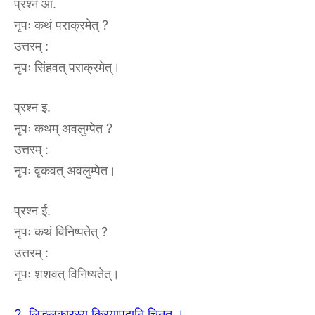
प्रश्न आ.
नृपः कथं पराक्रमेत् ?
उत्तरम् :
नृपः सिंहवत् पराक्रमेत्।
प्रश्न इ.
नृपः कथम् अवलुम्पेत ?
उत्तरम् :
नृपः वृकवत् अवलुम्पेत।
प्रश्न ई.
नृपः कथं विनिष्पतेत् ?
उत्तरम् :
नृपः शशवत् विनिष्यतेत्।
2. लिङ्लकारस्य क्रियापदानि चिनुत ।