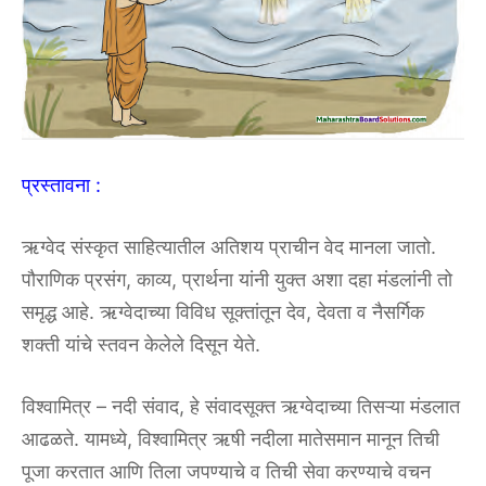
प्रस्तावना :
ऋग्वेद संस्कृत साहित्यातील अतिशय प्राचीन वेद मानला जातो.
पौराणिक प्रसंग, काव्य, प्रार्थना यांनी युक्त अशा दहा मंडलांनी तो
समृद्ध आहे. ऋग्वेदाच्या विविध सूक्तांतून देव, देवता व नैसर्गिक
शक्ती यांचे स्तवन केलेले दिसून येते.
विश्वामित्र – नदी संवाद, हे संवादसूक्त ऋग्वेदाच्या तिसऱ्या मंडलात
आढळते. यामध्ये, विश्वामित्र ऋषी नदीला मातेसमान मानून तिची
पूजा करतात आणि तिला जपण्याचे व तिची सेवा करण्याचे वचन