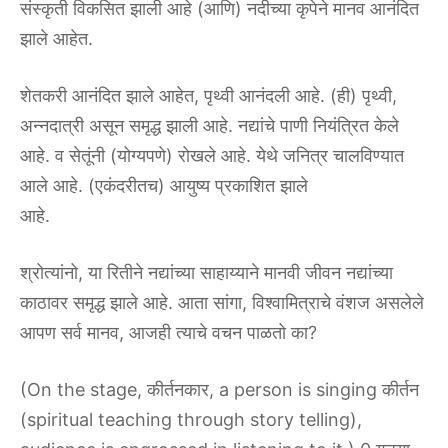
संस्कृती विकसित झाली आहे (आणि) नदीच्या कृपेने मानव आनंदित
झाले आहेत.
शेतकरी आनंदित झाले आहेत, पृथ्वी आनंदली आहे. (ही) पृथ्वी,
अन्नदात्री असून समृद्ध झाली आहे. नद्यांचे पाणी नियंत्रित केले
आहे. व सेतूंनी (योग्यपणे) रोखले आहे. येथे जनित्र चालविण्यात
आले आहे. (एकंदरीतच) आयुष्य प्रकाशित झाले
आहे.
श्रोत्यांनो, या रितीने नद्यांच्या साहाय्याने मानवी जीवन नद्यांच्या
काठावर समृद्ध झाले आहे. आता सांगा, विश्वामित्राचे वंशज असलेले
आपण सर्व मानव, आजही त्याचे वचन पाळतो का?
(On the stage, कीर्तनकार, a person is singing कीर्तन
(spiritual teaching through story telling),