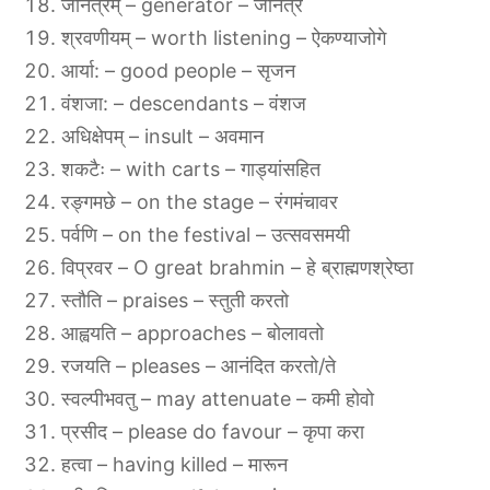
जनित्रम् – generator – जनित्र
श्रवणीयम् – worth listening – ऐकण्याजोगे
आर्या: – good people – सृजन
वंशजा: – descendants – वंशज
अधिक्षेपम् – insult – अवमान
शकटैः – with carts – गाड्यांसहित
रङ्गमछे – on the stage – रंगमंचावर
पर्वणि – on the festival – उत्सवसमयी
विप्रवर – O great brahmin – हे ब्राह्मणश्रेष्ठा
स्तौति – praises – स्तुती करतो
आह्वयति – approaches – बोलावतो
रजयति – pleases – आनंदित करतो/ते
स्वल्पीभवतु – may attenuate – कमी होवो
प्रसीद – please do favour – कृपा करा
हत्वा – having killed – मारून