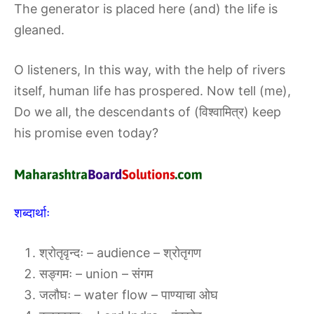
The generator is placed here (and) the life is
gleaned.
O listeners, In this way, with the help of rivers
itself, human life has prospered. Now tell (me),
Do we all, the descendants of (विश्वामित्र) keep
his promise even today?
शब्दार्थाः
श्रोतृवृन्दः – audience – श्रोतृगण
सङ्गमः – union – संगम
जलौघः – water flow – पाण्याचा ओघ