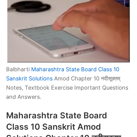
Balbharti
Maharashtra State Board Class 10
Sanskrit Solutions
Amod Chapter 10 नदीसूक्तम्
Notes, Textbook Exercise Important Questions
and Answers.
Maharashtra State Board
Class 10 Sanskrit Amod