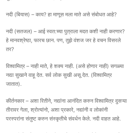
नदी (बियास) – काय? हा माणूस मला माते असे संबोधत आहे?
नदी (सतजल) – आई स्वत:च्या पुत्राला मदत कशी नाही करणार?
हे मानवश्रेष्ठा, फारच छान. पण, तुझे वंशज जर हे वचन विसरले
तर?
विश्वामित्र – नाही माते, हे शक्य नाही. (असे होणार नाही) सगळ्या
नद्या सुखाने वाहू देत. सर्व लोक सुखी असू देत. (विश्वामित्र
जातात).
कीर्तनकार – अशा रितीने, नद्यांना आनंदित करुन विश्वामित्र दुसऱ्या
तीरावर गेला, श्रोत्यांनो, अशा प्रकारे, नद्यांनी व लोकांनी
परस्परांना संतुष्ट करुन संस्कृतीचे संवर्धन केले. नदी वाहत आहे.