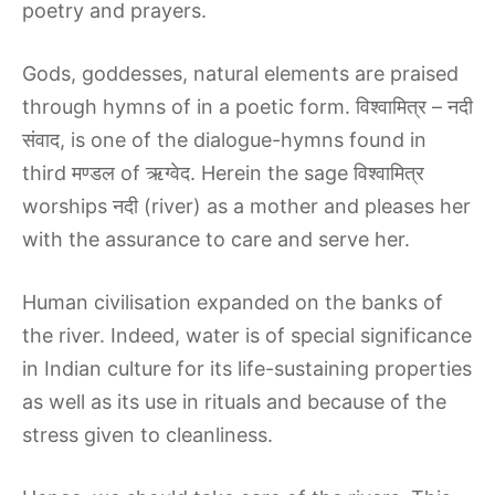
poetry and prayers.
Gods, goddesses, natural elements are praised
through hymns of in a poetic form. विश्वामित्र – नदी
संवाद, is one of the dialogue-hymns found in
third मण्डल of ऋग्वेद. Herein the sage विश्वामित्र
worships नदी (river) as a mother and pleases her
with the assurance to care and serve her.
Human civilisation expanded on the banks of
the river. Indeed, water is of special significance
in Indian culture for its life-sustaining properties
as well as its use in rituals and because of the
stress given to cleanliness.