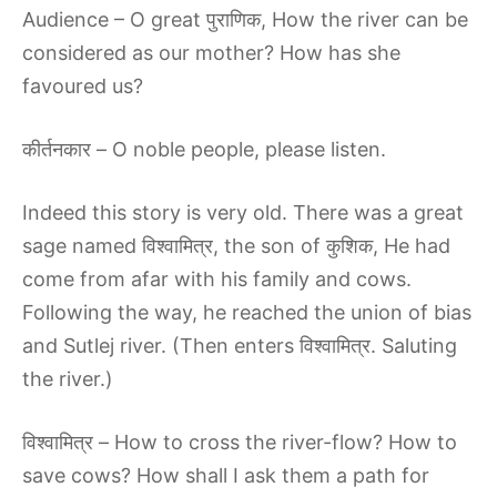
Audience – O great पुराणिक, How the river can be
considered as our mother? How has she
favoured us?
कीर्तनकार – O noble people, please listen.
Indeed this story is very old. There was a great
sage named विश्वामित्र, the son of कुशिक, He had
come from afar with his family and cows.
Following the way, he reached the union of bias
and Sutlej river. (Then enters विश्वामित्र. Saluting
the river.)
विश्वामित्र – How to cross the river-flow? How to
save cows? How shall I ask them a path for