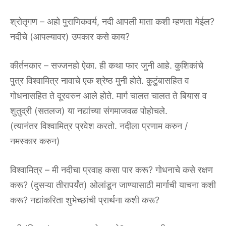
श्रोतृगण – अहो पुराणिकवर्य, नदी आपली माता कशी म्हणता येईल?
नदीचे (आपल्यावर) उपकार कसे काय?
कीर्तनकार – सज्जनहो ऐका. ही कथा फार जुनी आहे. कुशिकांचे
पुत्र विश्वामित्र नावाचे एक श्रेष्ठ मुनी होते. कुटुंबासहित व
गोधनासहित ते दूरवरुन आले होते. मार्ग चालत चालत ते बियास व
शुतुद्री (सतलज) या नद्यांच्या संगमाजवळ पोहोचले.
(त्यानंतर विश्वामित्र प्रवेश करतो. नदीला प्रणाम करुन /
नमस्कार करुन)
विश्वामित्र – मी नदीचा प्रवाह कसा पार करू? गोधनाचे कसे रक्षण
करू? (दुसऱ्या तीरापर्यंत) ओलांडून जाण्यासाठी मार्गाची याचना कशी
करू? नद्यांकरिता शुभेच्छांची प्रार्थना कशी करू?