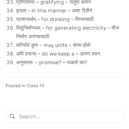
प्रीणयित्वा – gratifying – संतुष्ट करुन
इत्थम् – in this manner – अशा रितीने
प्राशनार्थम् – for drinking – पिण्यासाठी
विद्युनिर्माणथम् – for generating electricity – वीज
निर्माण करण्यासाठी
सन्निधिं कुरु – may unite – संगम होवो
अपि वचनम् – do we keep a – आपण वचन
अनुसरामः – promise? – पाळतो का?
Posted in
Class 10
Search
for: