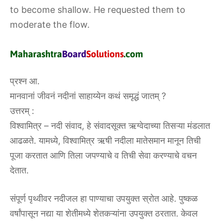
to become shallow. He requested them to
moderate the flow.
प्रश्न आ.
मानवानां जीवनं नदीनां साहाय्येन कथं समृद्धं जातम् ?
उत्तरम् :
विश्वामित्र – नदी संवाद, हे संवादसूक्त ऋग्वेदाच्या तिसऱ्या मंडलात
आढळते. यामध्ये, विश्वामित्र ऋषी नदीला मातेसमान मानून तिची
पूजा करतात आणि तिला जपण्याचे व तिची सेवा करण्याचे वचन
देतात.
संपूर्ण पृथ्वीवर नदीजल हा पाण्याचा उपयुक्त स्रोत आहे. पुष्कळ
वर्षांपासून नद्या या शेतीमध्ये शेतकऱ्यांना उपयुक्त ठरतात. केवल