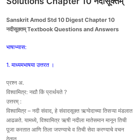
Solutions Chapter 10 नदीसूक्तम्
Sanskrit Amod Std 10 Digest Chapter 10
नदीसूक्तम् Textbook Questions and Answers
भाषाभ्यास:
1. माध्यमभाषया उत्तरत ।
प्रश्न अ.
विश्वामित्र: नद्यौ किं प्रार्थयते ?
उत्तरम् :
विश्वामित्र – नदी संवाद, हे संवादसूक्त ऋग्वेदाच्या तिसऱ्या मंडलात
आढळते. यामध्ये, विश्वामित्र ऋषी नदीला मातेसमान मानून तिची
पूजा करतात आणि तिला जपण्याचे व तिची सेवा करण्याचे वचन
देतात.