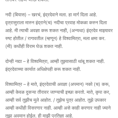
नदी (बियास) – खरचं, इंद्रदेवाने मला. हा मार्ग दिला आहे.
वृत्रासुराला मारुन इंद्राने(च) नदीचा प्रवाह मोकळा करुन दिला
आहे. मी त्याची अवज्ञा करू शकत नाही, (अन्यथा) इंद्रदेव माझ्यावर
रुष्ट होतील / रागावतील (म्हणून) हे विश्वामित्रा, मला क्षमा कर.
(मी) कधीही विराम घेऊ शकत नाही.
दोन्ही नद्या – हे विश्वमित्रा, आम्ही तुझ्यासाठी थांबू शकत नाही.
इंद्रदेवाच्या कार्यात अधिक्षेपही करू शकत नाही.
विश्वामित्र – हे माते, इंद्रदेवाची अवज्ञा (अपमान) नको (च) करू,
आम्ही केवळ दुसऱ्या तीरावर जाण्याची इच्छा करतो. माते, कृपा कर,
आम्ही सर्व तुझीच मुले आहोत. / तुझेच पुत्र आहोत. तुझे उपकार
आम्ही कधीही विसरणार नाही. आम्ही असे काही करणार नाही ज्याने
तुझा अवमान होईल. ही माझी प्रतिज्ञा आहे.