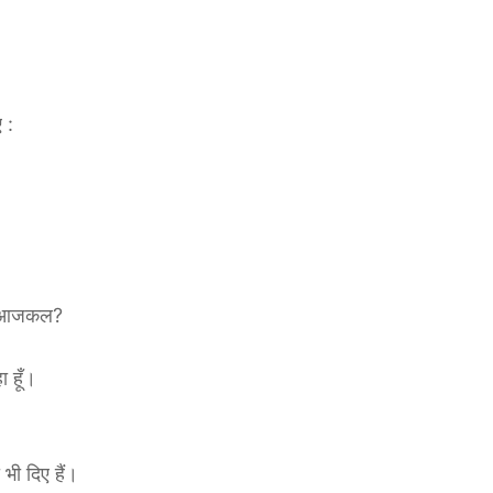
 :
 हो आजकल?
 हूँ।
भी दिए हैं।