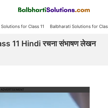
Balbharati Solutions
 Solutions for Class 11
Balbharati Solutions for Clas
s 11 Hindi रचना संभाषण लेखन
ADVERTISEMENT