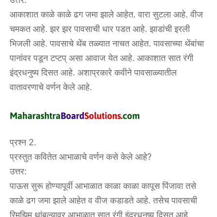
आकाशात काळे काळे ढग जमा झाले आहेत. वारा सुटला आहे. वीज
चमकत आहे. झर झर पावसाची धार पडत आहे. झाडांची इरली
भिजली आहे. पावसाचे थेंब तळ्यात नाचत आहेत. पावसाच्या थेंबांचा
पानांवर पडून टप्टप् असा आवाज येत आहे. आकाशात सात रंगी
इंद्रधनुष्य दिसत आहे. अशाप्रकारे कवीने पावसाळ्यातील
वातावरणाचे वर्णन केले आहे.
प्रश्न 2.
प्रस्तुत कवितेत आभाळाचे वर्णन कसे केले आहे?
उत्तर:
पाऊस सुरू होण्यापूर्वी आभाळात काळा काळा कापूस पिंजावा तसे
काळे ढग जमा झाले आहेत व वीज कडाडते आहे. तसेच पावसाची
रिमझिम थांबल्यावर आभाळात सात रंगी इंद्रधनुष्य दिसत आहे.