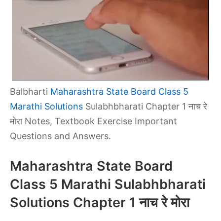
Balbharti
Maharashtra State Board Class 5
Marathi Solutions
Sulabhbharati Chapter 1 नाच रे
मोरा Notes, Textbook Exercise Important
Questions and Answers.
Maharashtra State Board
Class 5 Marathi Sulabhbharati
Solutions Chapter 1 नाच रे मोरा