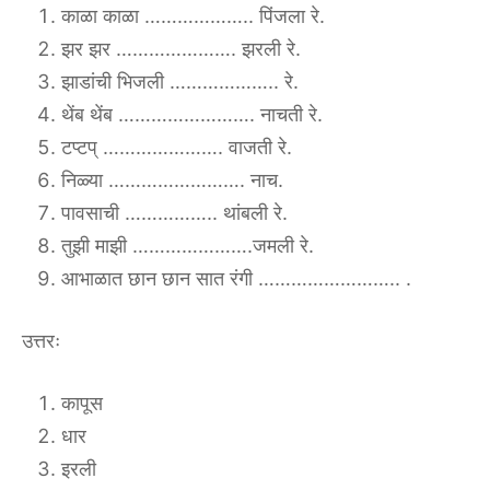
काळा काळा ……………….. पिंजला रे.
झर झर …………………. झरली रे.
झाडांची भिजली ……………….. रे.
थेंब थेंब ……………………. नाचती रे.
टप्टप् …………………. वाजती रे.
निळ्या ……………………. नाच.
पावसाची …………….. थांबली रे.
तुझी माझी ………………….जमली रे.
आभाळात छान छान सात रंगी …………………….. .
उत्तरः
कापूस
धार
इरली