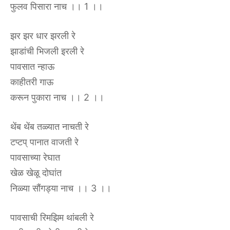
फुलव पिसारा नाच ।। 1 ।।
झर झर धार झरली रे
झाडांची भिजली इरली रे
पावसात न्हाऊ
काहीतरी गाऊ
करून पुकारा नाच ।। 2 ।।
थेंब थेंब तळ्यात नाचती रे
टप्टप् पानात वाजती रे
पावसाच्या रेघात
खेळ खेळू दोघांत
निळ्या सौंगड्या नाच ।। 3 ।।
पावसाची रिमझिम थांबली रे