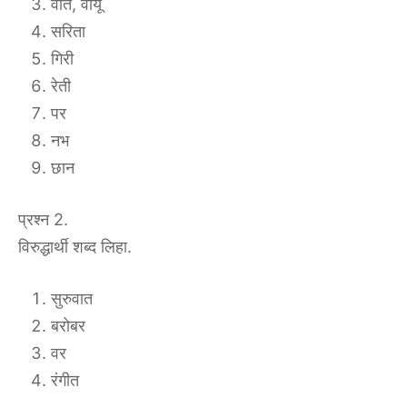
वात, वायू
सरिता
गिरी
रेती
पर
नभ
छान
प्रश्न 2.
विरुद्धार्थी शब्द लिहा.
सुरुवात
बरोबर
वर
रंगीत