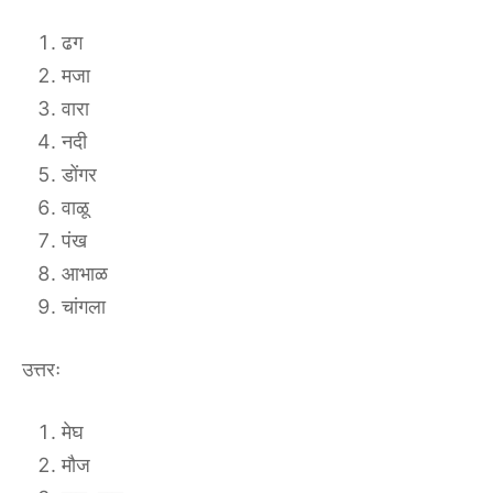
ढग
मजा
वारा
नदी
डोंगर
वाळू
पंख
आभाळ
चांगला
उत्तरः
मेघ
मौज