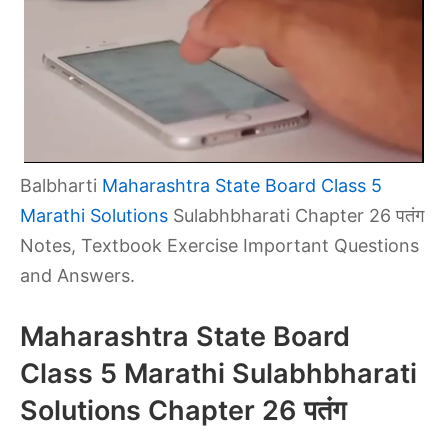
Balbharti
Maharashtra State Board Class 5
Marathi Solutions
Sulabhbharati Chapter 26 पतंग
Notes, Textbook Exercise Important Questions
and Answers.
Maharashtra State Board
Class 5 Marathi Sulabhbharati
Solutions Chapter 26 पतंग