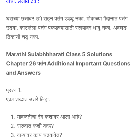
वाचा. लक्षात ठेवा:
घराच्या छतावर उभे राहून पतंग उडवू नका. मोकळ्या मैदानात पतंग
उडवा. काटलेला पतंग पकडण्यासाठी रस्त्यावर धावू नका. अवघड
ठिकाणी चढू नका.
Marathi Sulabhbharati Class 5 Solutions
Chapter 26 पतंग Additional Important Questions
and Answers
प्रश्न 1.
एका शब्दात उत्तरे लिहा.
मावळतीचा रंग कशावर आला आहे?
सुरुवात कशी करू?
वाऱ्यावर काय चढवावेत?