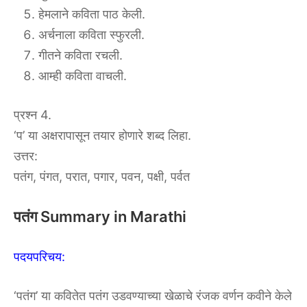
हेमलाने कविता पाठ केली.
अर्चनाला कविता स्फुरली.
गीतने कविता रचली.
आम्ही कविता वाचली.
प्रश्न 4.
‘प’ या अक्षरापासून तयार होणारे शब्द लिहा.
उत्तर:
पतंग, पंगत, परात, पगार, पवन, पक्षी, पर्वत
पतंग Summary in Marathi
पदयपरिचय:
‘पतंग’ या कवितेत पतंग उडवण्याच्या खेळाचे रंजक वर्णन कवीने केले