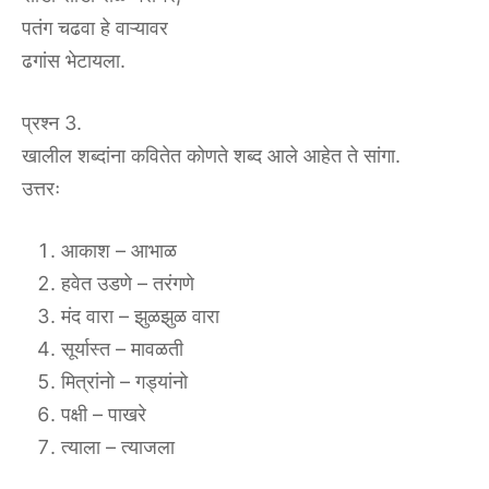
पतंग चढवा हे वाऱ्यावर
ढगांस भेटायला.
प्रश्न 3.
खालील शब्दांना कवितेत कोणते शब्द आले आहेत ते सांगा.
उत्तरः
आकाश – आभाळ
हवेत उडणे – तरंगणे
मंद वारा – झुळझुळ वारा
सूर्यास्त – मावळती
मित्रांनो – गड्यांनो
पक्षी – पाखरे
त्याला – त्याजला