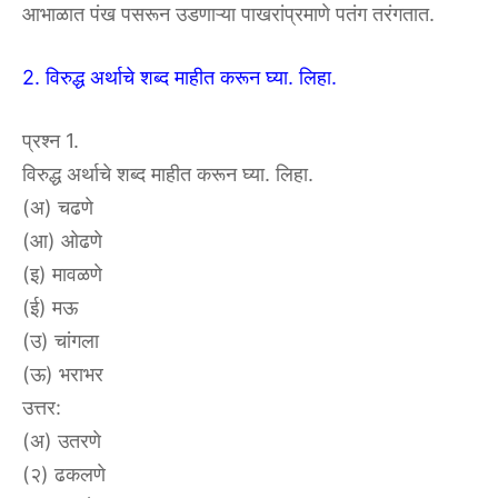
आभाळात पंख पसरून उडणाऱ्या पाखरांप्रमाणे पतंग तरंगतात.
2. विरुद्ध अर्थाचे शब्द माहीत करून घ्या. लिहा.
प्रश्न 1.
विरुद्ध अर्थाचे शब्द माहीत करून घ्या. लिहा.
(अ) चढणे
(आ) ओढणे
(इ) मावळणे
(ई) मऊ
(उ) चांगला
(ऊ) भराभर
उत्तर:
(अ) उतरणे
(२) ढकलणे