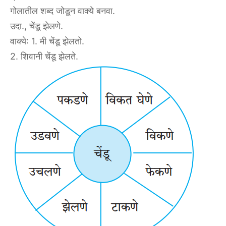
गोलातील शब्द जोडून वाक्ये बनवा.
उदा., चेंडू झेलणे.
वाक्ये: 1. मी चेंडू झेलतो.
2. शिवानी चेंडू झेलते.