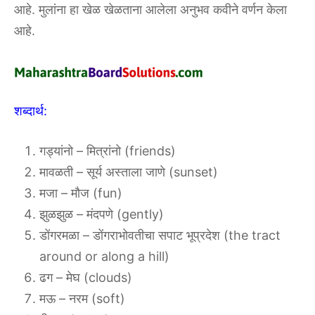
आहे. मुलांना हा खेळ खेळताना आलेला अनुभव कवीने वर्णन केला
आहे.
शब्दार्थ:
गड्यांनो – मित्रांनो (friends)
मावळती – सूर्य अस्ताला जाणे (sunset)
मजा – मौज (fun)
झुळझुळ – मंदपणे (gently)
डोंगरमळा – डोंगराभोवतीचा सपाट भूप्रदेश (the tract
around or along a hill)
ढग – मेघ (clouds)
मऊ – नरम (soft)