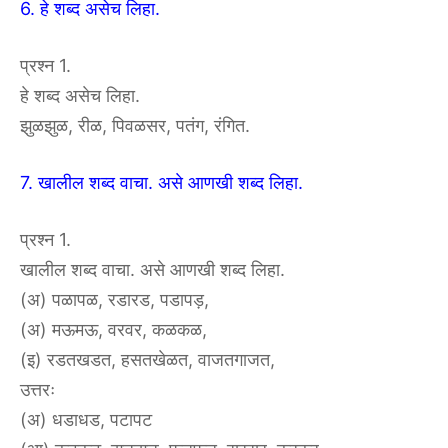
6. हे शब्द असेच लिहा.
प्रश्न 1.
हे शब्द असेच लिहा.
झुळझुळ, रीळ, पिवळसर, पतंग, रंगित.
7. खालील शब्द वाचा. असे आणखी शब्द लिहा.
प्रश्न 1.
खालील शब्द वाचा. असे आणखी शब्द लिहा.
(अ) पळापळ, रडारड, पडापड़,
(अ) मऊमऊ, वरवर, कळकळ,
(इ) रडतखडत, हसतखेळत, वाजतगाजत,
उत्तरः
(अ) धडाधड, पटापट