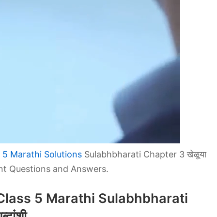
 5 Marathi Solutions
Sulabhbharati Chapter 3 खेळूया
ant Questions and Answers.
Class 5 Marathi Sulabhbharati
दांशी