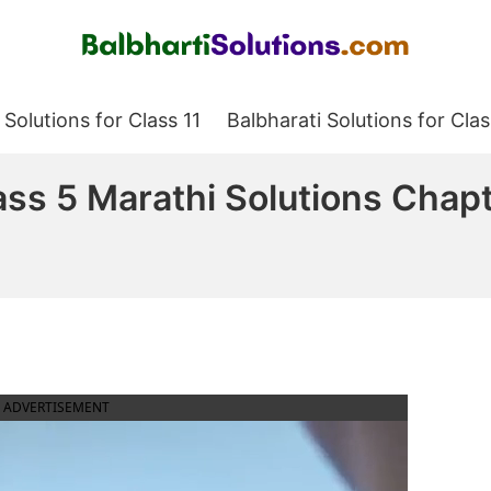
Balbharati Solutions
 Solutions for Class 11
Balbharati Solutions for Clas
 5 Marathi Solutions Chapter 3
ADVERTISEMENT