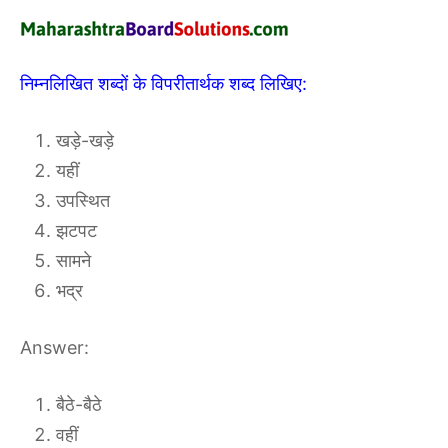
निम्नलिखित शब्दों के विपरीतार्थक शब्द लिखिए:
खड़े-खड़े
यहीं
उपस्थित
झटपट
सामने
भद्र
Answer:
बैठे-बैठे
वहीं