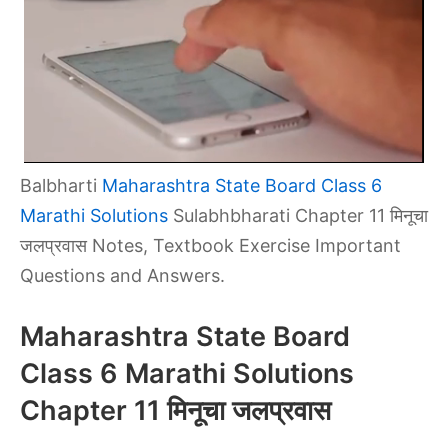
Balbharti
Maharashtra State Board Class 6
Marathi Solutions
Sulabhbharati Chapter 11 मिनूचा
जलप्रवास Notes, Textbook Exercise Important
Questions and Answers.
Maharashtra State Board
Class 6 Marathi Solutions
Chapter 11 मिनूचा जलप्रवास