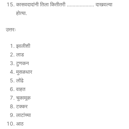
कासवदादांनी तिला कितीतरी ………………. दाखवल्या
होत्या.
उत्तरः
इवलीशी
लाड
टुणकन
मुसळधार
लोंढे
वाहत
चुकामूक
टक्कर
लाटांच्या
आठ