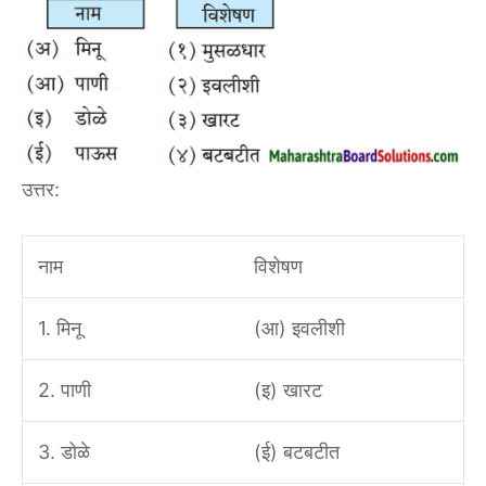
उत्तर:
नाम
विशेषण
1. मिनू
(आ) इवलीशी
2. पाणी
(इ) खारट
3. डोळे
(ई) बटबटीत