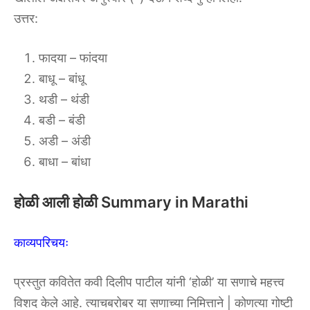
उत्तर:
फादया – फांदया
बाधू – बांधू
थडी – थंडी
बडी – बंडी
अडी – अंडी
बाधा – बांधा
होळी आली होळी Summary in Marathi
काव्यपरिचयः
प्रस्तुत कवितेत कवी दिलीप पाटील यांनी ‘होळी’ या सणाचे महत्त्व
विशद केले आहे. त्याचबरोबर या सणाच्या निमित्ताने | कोणत्या गोष्टी