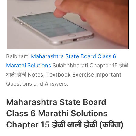
Balbharti
Maharashtra State Board Class 6
Marathi Solutions
Sulabhbharati Chapter 15 होळी
आली होळी Notes, Textbook Exercise Important
Questions and Answers.
Maharashtra State Board
Class 6 Marathi Solutions
Chapter 15 होळी आली होळी (कविता)