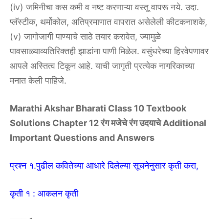
(iv) जमिनीचा कस कमी व नष्ट करणाऱ्या वस्तू वापरू नये. उदा.
प्लॅस्टीक, थर्मोकोल, अतिप्रमाणात वापरात असेलेली कीटकनाशके,
(v) जागोजागी पाण्याचे साठे तयार करावेत, ज्यामुळे
पावसाळ्याव्यतिरिक्तही झाडांना पाणी मिळेल. वसुंधरेच्या हिरवेपणावर
आपले अस्तित्व टिकून आहे. याची जागृती प्रत्येक नागरिकाच्या
मनात केली पाहिजे.
Marathi Akshar Bharati Class 10 Textbook
Solutions Chapter 12 रंग मजेचे रंग उदयाचे Additional
Important Questions and Answers
प्रश्न १.पुढील कवितेच्या आधारे दिलेल्या सूचनेनुसार कृती करा,
कृती १ : आकलन कृती