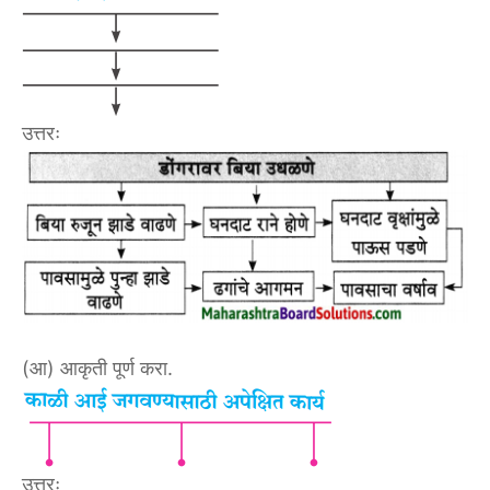
उत्तरः
(आ) आकृती पूर्ण करा.
उत्तरः