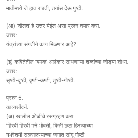
मातीमध्ये जे हात राबती, तयांस देऊ पुष्टी.
(आ) ‘दौलत’ हे उत्तर येईल असा प्रश्न तयार करा.
उत्तरः
यंत्रांच्या संगतीने काय मिळणार आहे?
(इ) कवितेतील ‘यमक’ अलंकार साधणाऱ्या शब्दांच्या जोड्या शोधा.
उत्तरः
सृष्टी-दृष्टी, वृष्टी-कष्टी, तुष्टी-गोष्टी.
प्रश्न 5.
काव्यसौंदर्य.
(अ) खालील ओळींचे रसग्रहण करा.
‘हिरवी हिरवी मने भोवती, किती छटा हिरव्याच्या
गर्भरेशमी सळसळण्याच्या जगात सांगू गोष्टी’