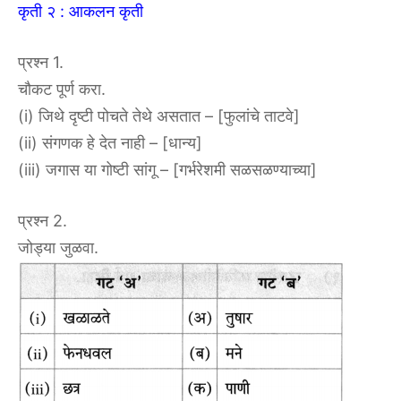
कृती २ : आकलन कृती
प्रश्न 1.
चौकट पूर्ण करा.
(i) जिथे दृष्टी पोचते तेथे असतात – [फुलांचे ताटवे]
(ii) संगणक हे देत नाही – [धान्य]
(iii) जगास या गोष्टी सांगू – [गर्भरेशमी सळसळण्याच्या]
प्रश्न 2.
जोड्या जुळवा.