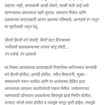
‌राहणार‌ ‌नाही,‌ ‌आभाळाची‌ ‌आम्ही‌ ‌लेकरे,‌ ‌काळी‌ ‌माती‌ ‌आई‌ ‌असे‌
‌म्हणण्यातच‌ ‌आपल्याला‌ ‌खरी‌ ‌तुष्टता,‌ ‌समाधान‌ ‌मिळेल‌ ‌आणि‌
‌एकत्वाच्या‌ ‌छत्राखाली‌ ‌आपण‌ ‌उद्याच्या‌ ‌भविष्याचे,‌ ‌आनंदाचे‌ ‌रंग‌ ‌जपून‌
‌या‌ ‌सृष्टीलाही‌ ‌जपून‌ ‌ठेवू.‌
हिरवी‌ ‌हिरवी‌ ‌मने‌ ‌भोवती,‌ ‌किती‌ ‌छटा‌ ‌हिरव्याच्या‌ ‌
गर्भरेशमी‌ ‌सळसळण्याच्या‌ ‌जगास‌ ‌सांगू‌ ‌गोष्टी….‌ ‌
रंग‌ ‌मजेचे,‌ ‌रंग‌ ‌उदयाचे‌
या‌ ‌निळ्या‌ ‌आभाळाच्या‌ ‌छत्राखाली‌ ‌निसर्गाच्या‌ ‌सान्निध्यात‌ ‌साऱ्यांची‌
‌मने‌ ‌हिरवी‌ ‌होतील,‌ ‌आनंदी‌ ‌होतील.‌ ‌नवीन‌ ‌विचारांनी,‌ ‌सुखा–
समाधानाने‌ ‌भरून‌ ‌जातील‌ ‌आणि‌ ‌या‌ ‌आनंदाच्या‌ ‌विविध‌ ‌छटा‌
‌आपल्याला‌ ‌आपल्या‌ ‌अवतीभोवती‌ ‌पाहता‌ ‌येतील.‌ ‌पर्यावरणाच्या‌
‌रक्षणासाठी‌ ‌डोंगरावर‌ ‌उधळलेल्या‌ ‌बियांमुळे‌ ‌झाडे‌ ‌निर्माण‌ ‌होतील.‌
‌घनदाट‌ ‌जंगले‌ ‌तयार‌ ‌होतील‌ ‌व‌ ‌त्यामुळे‌ ‌भरपूर‌ ‌वृष्टी‌ ‌होईल.‌ ‌त्यामुळे‌