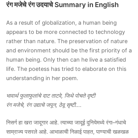
रंग मजेचे रंग उदयाचे Summary in English
As‌ ‌a‌ ‌result‌ ‌of‌ ‌globalization,‌ ‌a‌ ‌human‌ ‌being‌
‌appears‌ ‌to‌ ‌be‌ ‌more‌ ‌connected‌ ‌to‌ ‌technology‌
‌rather‌ ‌than‌ ‌nature.‌ ‌The‌ ‌preservation‌ ‌of‌ ‌nature‌
‌and‌ ‌environment‌ ‌should‌ ‌be‌ ‌the‌ ‌first‌ ‌priority‌ ‌of‌ ‌a‌
‌human‌ ‌being.‌ ‌Only‌ ‌then‌ ‌can‌ ‌he‌ ‌live‌ ‌a‌ ‌satisfied‌
‌life.‌ ‌The‌ ‌poetess‌ ‌has‌ ‌tried‌ ‌to‌ ‌elaborate‌ ‌on‌ ‌this‌
‌understanding‌ ‌in‌ ‌her‌ ‌poem.‌
भावार्थ‌ ‌फुलाफुलांचे‌ ‌दाट‌ ‌ताटवे,‌ ‌जिथे‌ ‌पोचते‌ ‌दृष्टी‌
‌रंग‌ ‌मजेचे,‌ ‌रंग‌ ‌उद्याचे‌ ‌जपून,‌ ‌ठेवू‌ ‌सृष्टी….‌
निसर्ग‌ ‌हा‌ ‌खरा‌ ‌जादूगार‌ ‌आहे.‌ ‌त्याच्या‌ ‌जादूई‌ ‌दुनियेमध्ये‌ ‌रंगा–गंधाचे‌
‌साम्राज्य‌ ‌पसरले‌ ‌आहे.‌ ‌आभाळाची‌ ‌निळाई‌ ‌पाहत,‌ ‌पाण्याची‌ ‌खळखळ‌