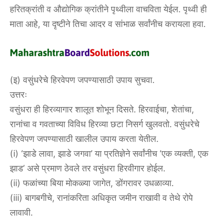
हरितक्रांती व औद्योगिक क्रांतीने पृथ्वीला वाचविता येईल. पृथ्वी ही
माता आहे, या दृष्टीने तिचा आदर व सांभाळ सर्वांनीच करायला हवा.
(इ) वसुंधरेचे हिरवेपण जपण्यासाठी उपाय सुचवा.
उत्तरः
वसुंधरा ही हिरव्यागार शालूत शोभून दिसते. हिरवाईचा, शेतांचा,
रानांचा व गवताच्या विविध हिरव्या छटा निसर्ग खुलवतो. वसुंधरेचे
हिरवेपण जपण्यासाठी खालील उपाय करता येतील.
(i) ‘झाडे लावा, झाडे जगवा’ या प्रतिज्ञेने सर्वांनीच ‘एक व्यक्ती, एक
झाड’ असे प्रमाण ठेवले तर वसुंधरा हिरवीगार होईल.
(ii) फळांच्या बिया मोकळ्या जागेत, डोंगरावर उधळाव्या.
(iii) बागबगीचे, रानांकरिता अधिकृत जमीन राखावी व तेथे रोपे
लावावी.