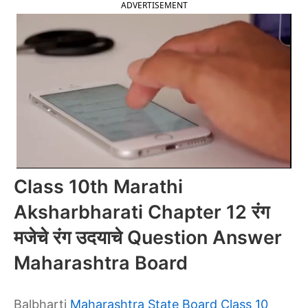
ADVERTISEMENT
Class 10th Marathi
Aksharbharati Chapter 12 रंग
मजेचे रंग उदयाचे Question Answer
Maharashtra Board
Balbharti
Maharashtra State Board Class 10