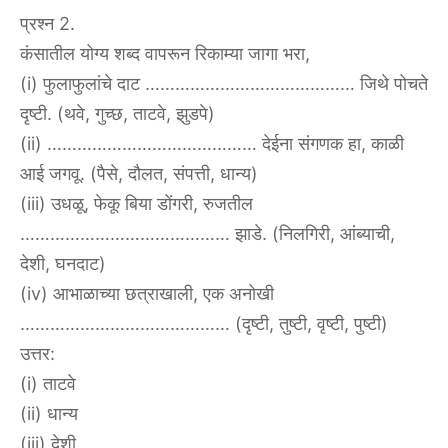
प्रश्न 2.
कंसातील योग्य शब्द वापरून रिकाम्या जागा भरा,
(i) फुलाफुलांचे दाट …………………………………… जिथे पोचते
दृष्टी. (थवे, गुच्छ, ताटवे, झुडपे)
(ii) …………………………………… देईना संगणक हा, काळी
आई जगवू. (पैसे, दौलत, संपत्ती, धान्य)
(iii) उधळू, फेकू बिया डोंगरी, रुजतील
…………………………………… झाडे. (निलगिरी, आंब्याची,
देशी, घनदाट)
(iv) आभाळाच्या छत्राखाली, एक अनोखी
…………………………………… (दृष्टी, तुष्टी, वृष्टी, पुष्टी)
उत्तर:
(i) ताटवे
(ii) धान्य
(iii) देशी