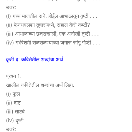
उत्तर:
(i) गच्च माजतील राने, होईल आभाळातून वृष्टी . . .
(ii) फेनधवलशा तुषारांमध्ये, राहाल कैसे कष्टी?
(iii) आभाळाच्या छत्राखाली, एक अनोखी तुष्टी . . .
(iv) गर्भरेशमी सळसळण्याच्या जगास सांगू गोष्टी . . .
कृती ३: कवितेतील शब्दांचा अर्थ
प्रश्न 1.
खालील कवितेतील शब्दांचा अर्थ लिहा.
(i) फूल
(ii) दाट
(iii) ताटवे
(iv) दृष्टी
उत्तरे: