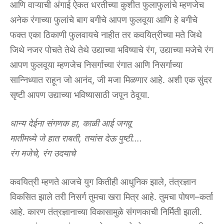
‌आणि‌ ‌वाऱ्याची‌ ‌अंगाई‌ ‌ऐकत‌ ‌धरतीच्या‌ ‌कुशीत‌ ‌फुलाफुलांचे‌ ‌म्हणजेच‌
‌अनेक‌ ‌रंगाच्या‌ ‌फुलांचे‌ ‌बाग‌ ‌बगीचे‌ ‌आपण‌ ‌फुलवूया‌ ‌आणि‌ ‌हे‌ ‌बगीचे‌
‌फक्त‌ ‌एका‌ ‌ठिकाणी‌ ‌फुलवायचे‌ ‌नाहीत‌ ‌तर‌ ‌कवयित्रीच्या‌ ‌मते‌ ‌जिथे‌
‌जिथे‌ ‌नजर‌ ‌पोचते‌ ‌तेथे‌ ‌तेथे‌ ‌उद्याच्या‌ ‌भविष्याचे‌ ‌रंग,‌ ‌उद्याच्या‌ ‌मजेचे‌ ‌रंग‌
‌आपण‌ ‌फुलवूया‌ ‌म्हणजेच‌ ‌निसर्गाच्या‌ ‌रंगात‌ ‌आणि‌ ‌निसर्गाच्या‌
‌सान्निध्यात‌ ‌राहून‌ ‌जो‌ ‌आनंद,‌ ‌जी‌ ‌मजा‌ ‌मिळणार‌ ‌आहे.‌ ‌अशी‌ ‌एक‌ ‌सुंदर‌
‌सृष्टी‌ ‌आपण‌ ‌उद्याच्या‌ ‌भविष्यासाठी‌ ‌जपून‌ ‌ठेवूया.‌
धान्य‌ ‌देईना‌ ‌संगणक‌ ‌हा,‌ ‌काळी‌ ‌आई‌ ‌जगवू‌
‌मातीमध्ये‌ ‌जे‌ ‌हात‌ ‌राबती,‌ ‌तयांस‌ ‌देऊ‌ ‌पुष्टी….‌
‌रंग‌ ‌मजेचे,‌ ‌रंग‌ ‌उदयाचे‌
कवयित्री‌ ‌म्हणते‌ ‌आजचे‌ ‌युग‌ ‌कितीही‌ ‌आधुनिक‌ ‌झाले,‌ ‌तंत्रज्ञान‌
‌विकसित‌ ‌झाले‌ ‌तरी‌ ‌निसर्ग‌ ‌तुमचा‌ ‌खरा‌ ‌मित्र‌ ‌आहे.‌ ‌तुमचा‌ ‌पोषण–कर्ता‌
‌आहे.‌ ‌कारण‌ ‌तंत्रज्ञानाच्या‌ ‌विकासामुळे‌ ‌संगणकाची‌ ‌निर्मिती‌ ‌झाली.‌