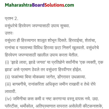
प्रश्न 2.
वसुंधरेचे हिरवेपण जपण्यासाठी उपाय सुचवा.
उत्तरः
वसुंधरा ही हिरव्यागार शालूत शोभून दिसते. हिरवाईचा, शेतांचा,
रानांचा व गवताच्या विविध हिरव्या छटा निसर्ग खुलवतो. वसुंधरेचे
हिरवेपण जपण्यासाठी खालील उपाय करता येतील.
(i) ‘झाडे लावा, झाडे जगवा’ या प्रतिज्ञेने सर्वांनीच ‘एक व्यक्ती, एक
झाड’ असे प्रमाण ठेवले तर वसुंधरा हिरवीगार होईल.
(ii) फळांच्या बिया मोकळ्या जागेत, डोंगरावर उधळाव्या.
(iii) बागबगीचे, रानांकरिता अधिकृत जमीन राखावी व तेथे रोपे
लावावी.
(iv) जमिनीचा कस कमी व नष्ट करणाऱ्या वस्तू वापरू नये. उदा.
प्लॅस्टीक, थर्मोकोल, अतिप्रमाणात वापरात असेलेली कीटकनाशके,