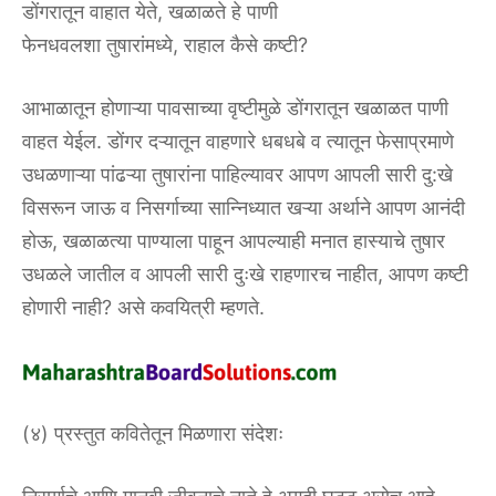
डोंगरातून वाहात येते, खळाळते हे पाणी
फेनधवलशा तुषारांमध्ये, राहाल कैसे कष्टी?
आभाळातून होणाऱ्या पावसाच्या वृष्टीमुळे डोंगरातून खळाळत पाणी
वाहत येईल. डोंगर दऱ्यातून वाहणारे धबधबे व त्यातून फेसाप्रमाणे
उधळणाऱ्या पांढऱ्या तुषारांना पाहिल्यावर आपण आपली सारी दु:खे
विसरून जाऊ व निसर्गाच्या सान्निध्यात खऱ्या अर्थाने आपण आनंदी
होऊ, खळाळत्या पाण्याला पाहून आपल्याही मनात हास्याचे तुषार
उधळले जातील व आपली सारी दुःखे राहणारच नाहीत, आपण कष्टी
होणारी नाही? असे कवयित्री म्हणते.
(४) प्रस्तुत कवितेतून मिळणारा संदेशः