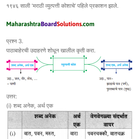
१९४६ साली ‘मराठी व्युत्पत्ती कोशाचे’ पहिले प्रकाशन झाले.
प्रश्न 3.
पाठाबाहेरची उदाहरणे शोधून खालील कृती करा.
उत्तर:
(i) शब्द अनेक, अर्थ एक