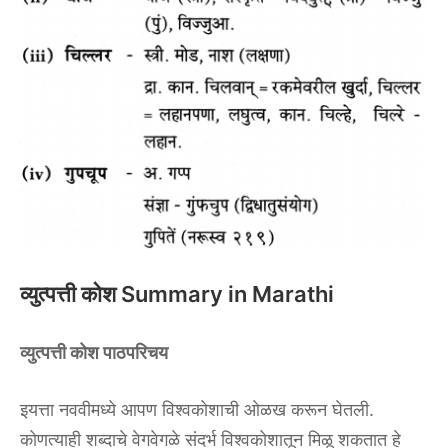
व्युत्पत्ती कोश Summary in Marathi
व्युत्पत्ती कोश
पाठपरिचय
इयत्ता नववीमध्ये आपण विश्वकोशाची ओळख करून घेतली.
कोणत्याही शब्दाचे वेगवेगळे संदर्भ विश्वकोशातून मिळू शकतात हे