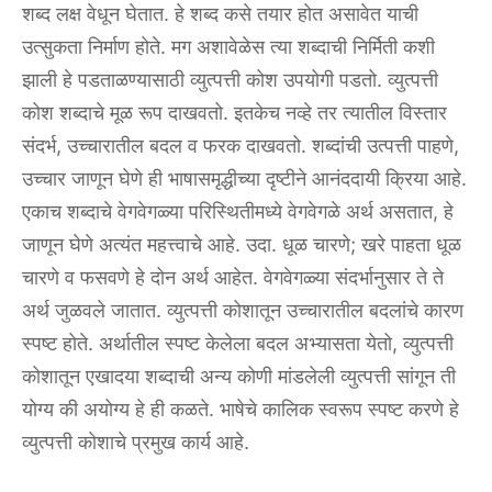
शब्द लक्ष वेधून घेतात. हे शब्द कसे तयार होत असावेत याची
उत्सुकता निर्माण होते. मग अशावेळेस त्या शब्दाची निर्मिती कशी
झाली हे पडताळण्यासाठी व्युत्पत्ती कोश उपयोगी पडतो. व्युत्पत्ती
कोश शब्दाचे मूळ रूप दाखवतो. इतकेच नव्हे तर त्यातील विस्तार
संदर्भ, उच्चारातील बदल व फरक दाखवतो. शब्दांची उत्पत्ती पाहणे,
उच्चार जाणून घेणे ही भाषासमृद्धीच्या दृष्टीने आनंददायी क्रिया आहे.
एकाच शब्दाचे वेगवेगळ्या परिस्थितीमध्ये वेगवेगळे अर्थ असतात, हे
जाणून घेणे अत्यंत महत्त्वाचे आहे. उदा. धूळ चारणे; खरे पाहता धूळ
चारणे व फसवणे हे दोन अर्थ आहेत. वेगवेगळ्या संदर्भानुसार ते ते
अर्थ जुळवले जातात. व्युत्पत्ती कोशातून उच्चारातील बदलांचे कारण
स्पष्ट होते. अर्थातील स्पष्ट केलेला बदल अभ्यासता येतो, व्युत्पत्ती
कोशातून एखादया शब्दाची अन्य कोणी मांडलेली व्युत्पत्ती सांगून ती
योग्य की अयोग्य हे ही कळते. भाषेचे कालिक स्वरूप स्पष्ट करणे हे
व्युत्पत्ती कोशाचे प्रमुख कार्य आहे.