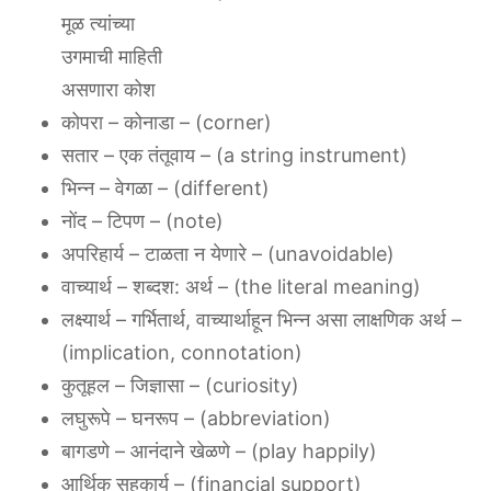
मूळ त्यांच्या
उगमाची माहिती
असणारा कोश
कोपरा – कोनाडा – (corner)
सतार – एक तंतूवाय – (a string instrument)
भिन्न – वेगळा – (different)
नोंद – टिपण – (note)
अपरिहार्य – टाळता न येणारे – (unavoidable)
वाच्यार्थ – शब्दश: अर्थ – (the literal meaning)
लक्ष्यार्थ – गर्भितार्थ, वाच्यार्थाहून भिन्न असा लाक्षणिक अर्थ –
(implication, connotation)
कुतूहल – जिज्ञासा – (curiosity)
लघुरूपे – घनरूप – (abbreviation)
बागडणे – आनंदाने खेळणे – (play happily)
आर्थिक सहकार्य – (financial support)