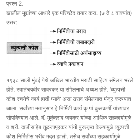
प्रश्न 2.
खालील मुद्यांच्या आधारे एक परिच्छेद तयार करा. (७ ते ८ वाक्यांत)
उत्तर:
१९३८ साली मुंबई येथे अखिल भारतीय मराठी साहित्य संमेलन भरले
होते. स्वातंत्र्यवीर सावरकर या संमेलनाचे अध्यक्ष होते. ‘व्युत्पत्ती
कोश रचनेचे कार्य हाती घ्यावे’ असा ठराव संमेलनात मंजूर करण्यात
आला. सर्वांच्या मतानुसार हे निर्मिती कार्य कृ.पां.कुलकर्णी यांच्यावर
सोपविण्यात आले. बॅ. मुकुंदराव जयकर यांच्या आर्थिक सहकार्यामुळे
व श्री. दाजीसाहेब तुळजापूरकर यांनी पुरस्कृत केल्यामुळे व्युत्पत्ती
कोश निर्मितीस भरीव मदत झाली. तसेच सर्वांच्या सहकार्यामुळे