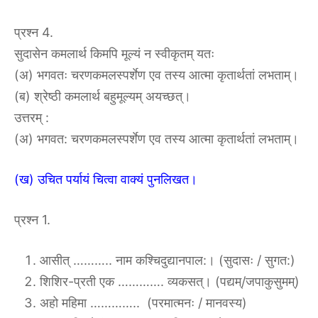
प्रश्न 4.
सुदासेन कमलार्थ किमपि मूल्यं न स्वीकृतम् यतः
(अ) भगवतः चरणकमलस्पर्शेण एव तस्य आत्मा कृतार्थतां लभताम्।
(ब) श्रेष्ठी कमलार्थ बहुमूल्यम् अयच्छत्।
उत्तरम् :
(अ) भगवत: चरणकमलस्पर्शेण एव तस्य आत्मा कृतार्थतां लभताम्।
(ख) उचित पर्यायं चित्वा वाक्यं पुनलिखत।
प्रश्न 1.
आसीत् ……….. नाम कश्चिदुद्यानपाल:। (सुदासः / सुगत:)
शिशिर-प्रती एक …………. व्यकसत्। (पद्यम्/जपाकुसुमम्)
अहो महिमा ………….. (परमात्मनः / मानवस्य)