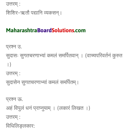
उत्तरम्‌ :‌
शिशिर-ऋतौ पद्यानि व्यकसन्।
प्रश्न उ.
सुदासः सुगतचरणाभ्यां कमलं समर्पितवान् । (वाच्यपरिवर्तनं कुरुत
।)
उत्तरम्‌ :‌
सुदासेन सुगतचरणाभ्यां कमलं समर्पितम्।
प्रश्न ऊ.
अहं विपुलं धनं प्राप्नुयाम् । (लकारं लिखत ।)
उत्तरम्‌ :‌
विधिलिङ्लकार: