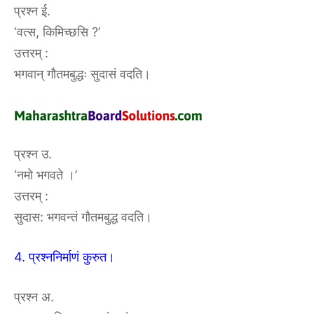
प्रश्न ई.
‘वत्स, किमिच्छसि ?’
उत्तरम्‌ :‌
भगवान् गौतमबुद्धः सुदासं वदति।
प्रश्न उ.
‘नमो भगवते ।’
उत्तरम्‌ :‌
सुदास: भगवन्तं गौतमबुद्ध वदति।
4. प्रश्ननिर्माणं कुरुत।
प्रश्न अ.