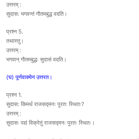
उत्तरम् :
सुदास: भगवन्तं गौतमबुद्ध वदति।
प्रश्न 5.
तथास्तु।
उत्तरम् :
भगवान् गौतमबुद्धः सुदासं वदति।
(घ) पूर्णवाक्येन उत्तरत।
प्रश्न 1.
सुदास: किमर्थ राजसद्मनः पुरतः स्थितः?
उत्तरम् :
सुदासः पद्यं विक्रेतुं राजसद्मनः पुरतः स्थितः।