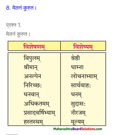
8. मेलनं कुरुत।
प्रश्न 1.
मेलनं कुरुत।