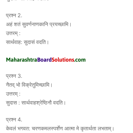
प्रश्न 2.
अहं शतं सुवर्णनाणकानि प्रयच्छामि।
उत्तरम् :
सार्थवाह: सुदासं वदति।
प्रश्न 3.
नैतद् भो विक्रेतुमिच्छामि।
उत्तरम् :
सुदास : सार्थवाहश्रेष्ठिनौ वदति।
प्रश्न 4.
केवलं भगवत: चरणकमलस्पर्शेण आत्मा मे कृतार्थता लभताम्।