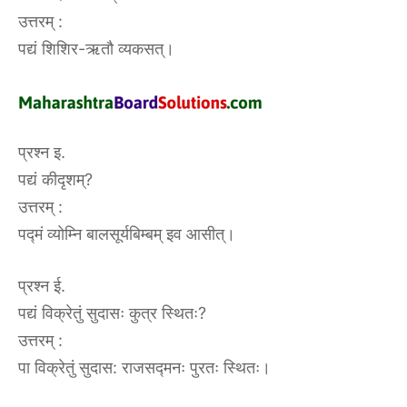
उत्तरम्‌ :‌
पद्यं शिशिर-ऋतौ व्यकसत्।
प्रश्न इ.
पद्यं कीदृशम्?
उत्तरम्‌ :‌
पद्मं व्योम्नि बालसूर्यबिम्बम् इव आसीत्।
प्रश्न ई.
पद्यं विक्रेतुं सुदासः कुत्र स्थितः?
उत्तरम्‌ :‌
पा विक्रेतुं सुदास: राजसद्मनः पुरतः स्थितः।