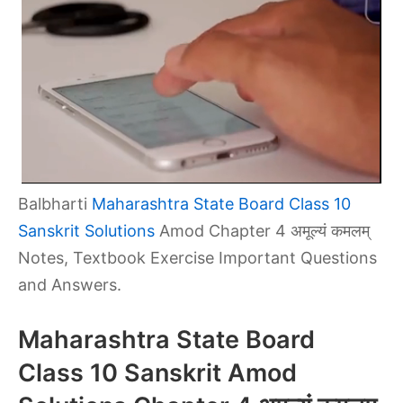
Balbharti
Maharashtra State Board Class 10
Sanskrit Solutions
Amod Chapter 4 अमूल्यं कमलम्
Notes, Textbook Exercise Important Questions
and Answers.
Maharashtra State Board
Class 10 Sanskrit Amod