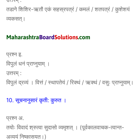
तडागे शिशिर-ऋतौ एकं सहस्रपत्रं / कमलं / शतपत्रं / कुशेशयं
व्यकसत्।
प्रश्न इ.
विपुलं धनं प्राप्नुयाम् ।
उत्तरम्‌ :‌
विपुलं द्रव्यं । वित्तं / स्थापतेयं / रिक्थं / ऋक्थं / वसुः प्राप्नुयाम्।
10. सूचनानुसारं कृती: कुरुत ।
प्रश्न अ.
तयोः विवादं श्रुत्वा सुदासो व्यमृशत् । (पूर्वकालवाचक-त्वान्त-
अव्ययं निष्कासयत।)