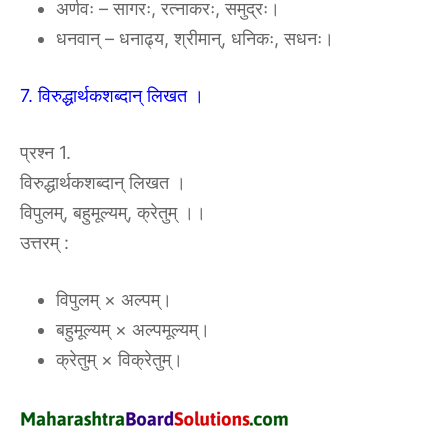
अर्णवः – सागरः, रत्नाकरः, समुद्रः।
धनवान् – धनाढ्य, श्रीमान्, धनिकः, सधनः।
7. विरुद्धार्थकशब्दान् लिखत ।
प्रश्न 1.
विरुद्धार्थकशब्दान् लिखत ।
विपुलम्, बहुमूल्यम्, क्रेतुम् ।।
उत्तरम्‌ :‌
विपुलम् × अल्पम्।
बहुमूल्यम् × अल्पमूल्यम्।
क्रेतुम् × विक्रेतुम्।