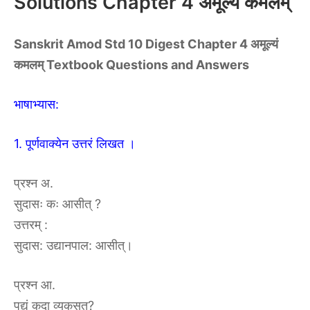
Solutions Chapter 4 अमूल्यं कमलम्
Sanskrit Amod Std 10 Digest Chapter 4 अमूल्यं
कमलम् Textbook Questions and Answers
भाषाभ्यास:
1. पूर्णवाक्येन उत्तरं लिखत ।
प्रश्न अ.
सुदासः कः आसीत् ?
उत्तरम्‌ :‌
सुदास: उद्यानपाल: आसीत्।
प्रश्न आ.
पद्यं कदा व्यकसत्?