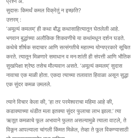
प्रश्न अ.
सुदासः किमर्थं कमल विक्रेतुं न इच्छति?
उत्तरम्‌ :‌
‘अमूल्यं कमलम्’ ही कथा बौद्ध कथासाहित्यातून घेतलेली आहे.
भगवान बुद्धांच्या अलौकिक शिकवणीचे या कथांमधून दर्शन घडते.
कथेचे शीर्षक सदाचार आणि सत्संगतीचे महात्म्य योग्यप्रकारे सूचित
करते. त्यातून मिळणारे समाधान व मनःशांती ही संपत्ती आणि भौतिक
सुखांपेक्षा श्रेष्ठ तसेच मौल्यवान असते. ‘अमूल्यं कमलम्’ सुदास
नावाचा एक माळी होता. एकदा त्याच्या तलावात हिवाळा असून सुद्धा
एक सुंदर कमळ उमलले.
त्याने विचार केला की, ‘हा तर परमेश्वराचा महिमा आहे की,
कडाक्याच्या थंडीत मला इतक्या सुंदर फुलाचा लाभ झाला.’ त्या
ऋतूत कमळाचे फूल अभावाने फुलत असल्यामुळे त्याला वाटले, ते
विकून आपल्याला चांगली किंमत मिळेल, तेव्हा ते फूल विकण्यासाठी