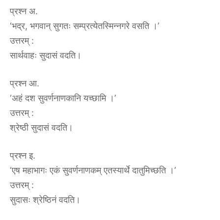
प्रश्न अ.
‘भद्र, भगवान् सुगतः सम्प्रत्येतस्मिन्नगरे वसति ।’
उत्तरम्‌ :‌
सार्थवाहः सुदासं वदति।
प्रश्न आ.
‘अहं दश सुवर्णनाणकानि यच्छामि ।’
उत्तरम्‌ :‌
श्रेष्ठी सुदासं वदति।
प्रश्न इ.
‘एष महाभागः एकं सुवर्णनाणकम् एतस्यार्थे दातुमिच्छति ।’
उत्तरम्‌ :‌
सुदासः श्रेष्ठिनं वदति।