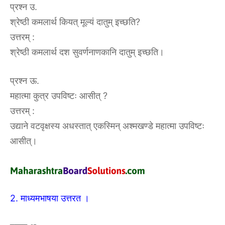
प्रश्न उ.
श्रेष्ठी कमलार्थ कियत् मूल्यं दातुम् इच्छति?
उत्तरम्‌ :‌
श्रेष्ठी कमलार्थ दश सुवर्णनाणकानि दातुम् इच्छति।
प्रश्न ऊ.
महात्मा कुत्र उपविष्टः आसीत् ?
उत्तरम्‌ :‌
उद्याने वटवृक्षस्य अधस्तात् एकस्मिन् अश्मखण्डे महात्मा उपविष्टः
आसीत्।
2. माध्यमभाषया उत्तरत ।