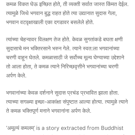
कमळ विकत घेऊ इच्छित होते, ती व्यक्ती सर्वात जास्त किंमत देईल.
त्यामुळे जिथे भगवान बुद्ध राहत होते त्या उद्यानात सुदास गेला,
भगवान वटवृक्षाखाली एका दगडावर बसलेले होते.
त्यांच्या चेहऱ्यावर विलक्षण तेज होते. केवळ सुगतांकडे बघता क्षणी
सुदासाचे मन भक्तिरसाने भरुन गेले. त्याने स्वत:ला भगवानांच्या
चरणी वाहून घेतले. कमळासाठी जे सर्वोच्च मूल्य घेण्याच्या उद्देशाने
तो आला होता, ते कमळ त्याने निरिच्छवृत्तीने भगवानांच्या चरणी
अर्पण केले.
भगवानांच्या केवळ दर्शनाने सुदास प्रचंड प्रभावित झाला होता.
त्याच्या सगळ्या इच्छा-आकांक्षा संपुष्टात आल्या होत्या. त्यामुळे त्याने
ते कमळ भक्तिपूर्ण मनाने भगवानांना अर्पण केले.
‘अमूल्यं कमलम्’ is a story extracted from Buddhist