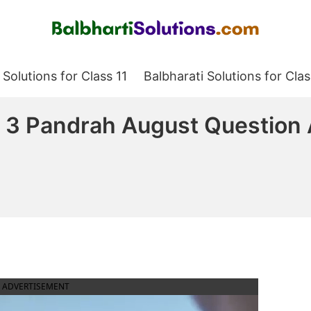
Balbharati Solutions
 Solutions for Class 11
Balbharati Solutions for Clas
er 3 Pandrah August Questio
ADVERTISEMENT