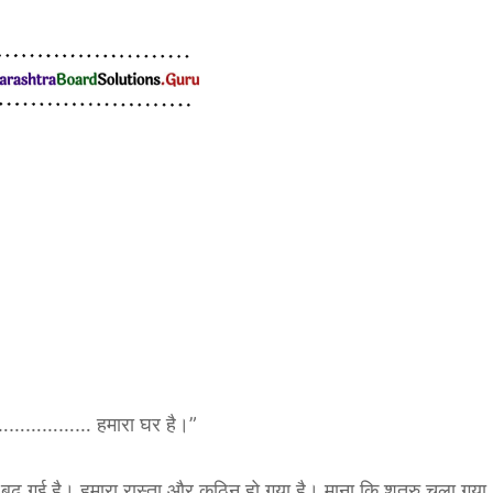
…………… हमारा घर है।”
क बढ़ गई है। हमारा रास्ता और कठिन हो गया है। माना कि शत्रु चला गया