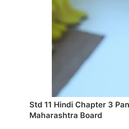
Std 11 Hindi Chapter 3 P
Maharashtra Board