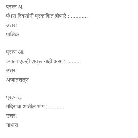
प्रश्न अ.
पंधरा दिवसांनी प्रकाशित होणारे : ………..
उत्तर:
पाक्षिक
प्रश्न आ.
ज्याला एकही शत्रू नाही असा : ………
उत्तर:
अजातशत्रु
प्रश्न इ.
मंदिराचा आतील भाग : ……….
उत्तर:
गाभारा