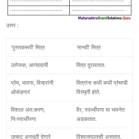
उत्तर :
‘पुस्तकरूपी’ मित्र
‘मानवी’ मित्र
उत्तेजक, आनंददायी
मित्र दुरावतात.
प्रेम, भावना, विचारांनी
मित्रांना कधी कधी प्रेमाची
ओसंडणारं
विस्मृती होते.
विशाल अंत:करण,
वैर, स्वार्थीपणा या भावनेत
निःस्वार्थीपणा
अडकतात.
उत्कट अनुभूती देणारे
विश्वासघातकी असतात.