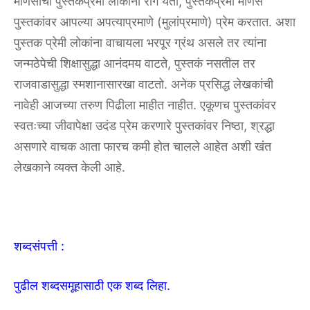
माणसांचा पुस्तकप्रेमी लोकांना राग येतो, पुस्तकप्रेमी माणसे
पुस्तकांवर आपल्या अपत्याप्रमाणे (मुलांप्रमाणे) प्रेम करतात. अशा
पुस्तक प्रेमी लोकांना वाचायला भरपूर ग्रंथ असले तर त्यांना
जन्मठेपेची शिक्षासुद्धा आनंदमय वाटते, पुस्तकं नसतील तर
राजवाडासुद्धा स्मशानासारखा वाटतो. अनेक प्रसिद्ध लेखकांची
नावेही आजच्या तरुण पिढीला माहीत नाहीत. एकूणच पुस्तकांवर
स्वतःच्या जीवापेक्षा उदंड प्रेम करणारे पुस्तकांवर निष्ठा, श्रद्धा
असणारे वाचक आता फारच कमी होत चालले आहेत अशी खंत
लेखकाने व्यक्त केली आहे.
शब्दसंपत्ती :
पुढील शब्दसमूहासाठी एक शब्द लिहा.