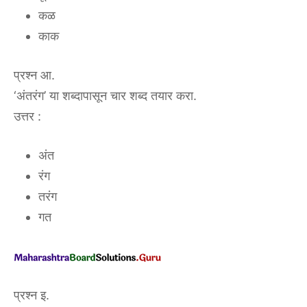
कळ
काक
प्रश्न आ.
‘अंतरंग’ या शब्दापासून चार शब्द तयार करा.
उत्तर :
अंत
रंग
तरंग
गत
प्रश्न इ.