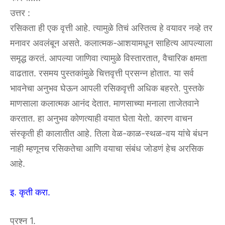
उत्तर :
रसिकता ही एक वृत्ती आहे. त्यामुळे तिचं अस्तित्व हे वयावर नव्हे तर
मनावर अवलंबून असते. कलात्मक-आशयामधून साहित्य आपल्याला
समृद्ध करतं. आपल्या जाणिवा त्यामुळे विस्तारतात, वैचारिक क्षमता
वाढतात. रसमय पुस्तकांमुळे चित्तवृत्ती प्रसन्न होतात. या सर्व
भावनेचा अनुभव घेऊन आपली रसिकवृत्ती अधिक बहरते. पुस्तके
माणसाला कलात्मक आनंद देतात. माणसाच्या मनाला ताजेतवाने
करतात. हा अनुभव कोणत्याही वयात घेता येतो. कारण वाचन
संस्कृती ही कालातीत आहे. तिला वेळ-काळ-स्थळ-वय यांचे बंधन
नाही म्हणूनच रसिकतेचा आणि वयाचा संबंध जोडणं हेच अरसिक
आहे.
इ. कृती करा.
प्रश्न 1.