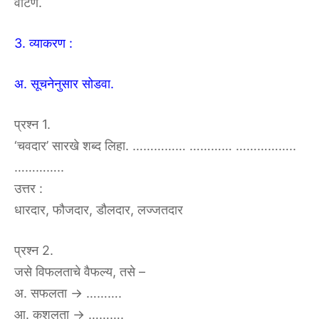
वाटणे.
3. व्याकरण :
अ. सूचनेनुसार सोडवा.
प्रश्न 1.
‘चवदार’ सारखे शब्द लिहा. …………… ………… ……………..
…………..
उत्तर :
धारदार, फौजदार, डौलदार, लज्जतदार
प्रश्न 2.
जसे विफलताचे वैफल्य, तसे –
अ. सफलता → ……….
आ. कुशलता → ……….