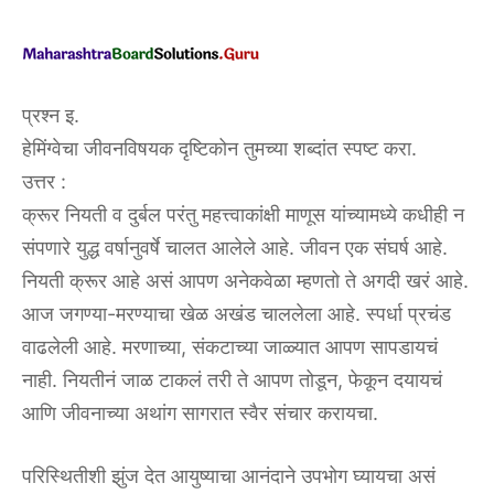
प्रश्न इ.
हेमिंग्वेचा जीवनविषयक दृष्टिकोन तुमच्या शब्दांत स्पष्ट करा.
उत्तर :
क्रूर नियती व दुर्बल परंतु महत्त्वाकांक्षी माणूस यांच्यामध्ये कधीही न
संपणारे युद्ध वर्षानुवर्षे चालत आलेले आहे. जीवन एक संघर्ष आहे.
नियती क्रूर आहे असं आपण अनेकवेळा म्हणतो ते अगदी खरं आहे.
आज जगण्या-मरण्याचा खेळ अखंड चाललेला आहे. स्पर्धा प्रचंड
वाढलेली आहे. मरणाच्या, संकटाच्या जाळ्यात आपण सापडायचं
नाही. नियतीनं जाळ टाकलं तरी ते आपण तोडून, फेकून दयायचं
आणि जीवनाच्या अथांग सागरात स्वैर संचार करायचा.
परिस्थितीशी झुंज देत आयुष्याचा आनंदाने उपभोग घ्यायचा असं