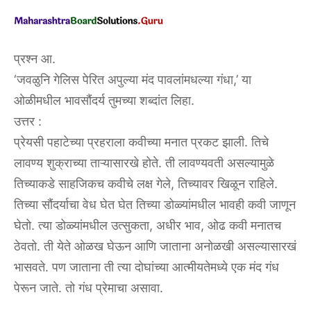
प्रश्न आ.
‘जवळुनि गेलिस पेरित अपुल्या मंद पावलांमधल्या गंधा,’ या
ओळीमधील भावसौंदर्य तुमच्या शब्दांत लिहा.
उत्तर :
प्रेयसी पहाटेच्या प्रहराला कवीच्या मनात प्रकट झाली. तिचे
लावण्य शुक्राच्या ताऱ्यासारखे होते. ती लावण्यवती असल्यामुळे
तिच्याकडे साहजिकच कवीचे लक्ष गेले, तिच्यावर खिळून राहिले.
तिच्या सौंदर्याचा वेध घेत घेत तिच्या डोळ्यांमधील भावही कवी जाणून
घेतो. त्या डोळ्यांमधील उत्सुकता, अधीर भाव, ओढ कवी मनातच
ठेवतो. ती येते ओळख घेऊन आणि जाताना अनोळखी असल्यासारखं
भासवते. पण जाताना ती त्या दोघांच्या आत्मीयतेमध्ये एक मंद गंध
पेरून जाते. तो गंध प्रेमाचा असावा.