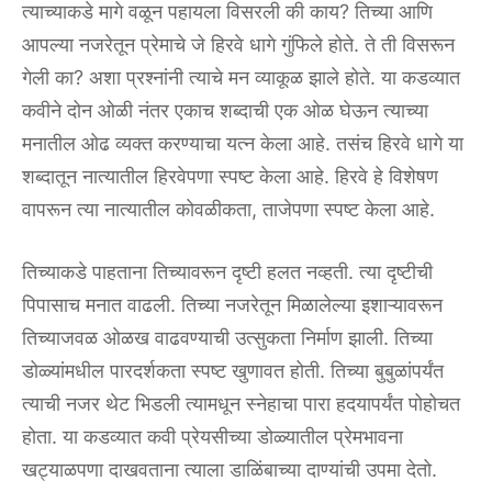
त्याच्याकडे मागे वळून पहायला विसरली की काय? तिच्या आणि
आपल्या नजरेतून प्रेमाचे जे हिरवे धागे गुंफिले होते. ते ती विसरून
गेली का? अशा प्रश्नांनी त्याचे मन व्याकूळ झाले होते. या कडव्यात
कवीने दोन ओळी नंतर एकाच शब्दाची एक ओळ घेऊन त्याच्या
मनातील ओढ व्यक्त करण्याचा यत्न केला आहे. तसंच हिरवे धागे या
शब्दातून नात्यातील हिरवेपणा स्पष्ट केला आहे. हिरवे हे विशेषण
वापरून त्या नात्यातील कोवळीकता, ताजेपणा स्पष्ट केला आहे.
तिच्याकडे पाहताना तिच्यावरून दृष्टी हलत नव्हती. त्या दृष्टीची
पिपासाच मनात वाढली. तिच्या नजरेतून मिळालेल्या इशाऱ्यावरून
तिच्याजवळ ओळख वाढवण्याची उत्सुकता निर्माण झाली. तिच्या
डोळ्यांमधील पारदर्शकता स्पष्ट खुणावत होती. तिच्या बुबुळांपर्यंत
त्याची नजर थेट भिडली त्यामधून स्नेहाचा पारा हदयापर्यंत पोहोचत
होता. या कडव्यात कवी प्रेयसीच्या डोळ्यातील प्रेमभावना
खट्याळपणा दाखवताना त्याला डाळिंबाच्या दाण्यांची उपमा देतो.