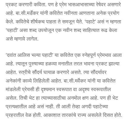
प्रकट करणारी कविता. पण हे प्रेम भासआभासाच्या रेषेवर असणारे
आहे. बा.सी.मर्डेकर यांनी कवितेत नवीनता आणताना अनेक प्रयोग
केले. कवितेचे शीर्षकच पाहता ते समजून येते. ‘पहाटे’ असं न म्हणता
‘पहाटी’ असा शब्द उपयोजून एक नवीन शब्द साहित्यात रूढ केला
असे म्हणावे लागेल.
‘दवांत आलिस भल्या पहाटी’ या कवितेत एक स्नेहपूर्ण प्रेमभाव आला
आहे. त्यातून पुरुषाच्या हळव्या मनातील तरल भावना प्रकट झाल्या
आहेत. स्त्रीचे सौंदर्य घायाळ करणारे असते. त्या सौंदर्यावर
अनेकांनी काव्ये लिहिलेली आहेत. बा.सी.मर्वेकर यांनी या कवितेत
मांडलेली प्रेयसी ही दृश्यमान स्वरूपात वा अदृश्य स्वरूपातील
असेल. तिची भेट हा त्याच्यासाठीचा अनमोल क्षण आहे. पण ही भेट
प्रत्यक्षातील आहे असं नाही. ती आली तेव्हा अगदी पहाटेच्या
प्रहरातील वेळ होती. आकाशात तारकांचे राज्य असलेले दिसत होते.