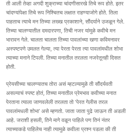
ती आली तेव्हा अगदी शुक्राच्या चांदणीसारखे तिचे रूप होते. इतर
चांदण्यांपेक्षा तिचे रूप निश्चितच लक्षात राहण्याजोगे होते. तिला
पाहताच त्याचे मन तिच्या लख्ख प्रकाशाने, सौंदर्याने उजळून गेले.
तिच्या चालण्यातील दमदारपणा, तिची नजर यांमुळे कवीचे मन
भारावन गेले. चालता चालता तिच्या पावलांच्या खणा कविमनावर
अस्पष्टपणे उमलत गेल्या, त्या पेरता पेरता त्या पावलांमधील शोभा
त्याच्या मनाने टिपली. तिच्या मनातील तरलता नजरेतूनही दिसत
होती.
प्रेयसीच्या चालण्यातच तोरा असं म्हटल्यामुळे ती सौंदर्यवती
असल्याचं स्पष्ट होतं, तिच्या मनातील प्रेमभाव कवीच्या मनात
पेरताना त्याला जाणवलेली तरलता तो ‘पेरत गेलीस तरल
पावलांमधली शोभा’ असे म्हणतो. जाता जाता पुढे जाऊन ती अडली
आहे. जराशी हसली, तिने मागे वळून पाहिले पण तिनं नंतर
त्याच्याकडे पाहिलेच नाही त्यामुळे कवीला प्रश्न पडला की ती