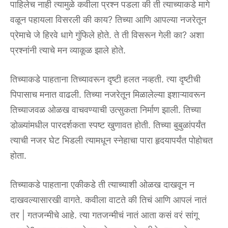
पाहिलेच नाही त्यामुळे कवीला प्रश्न पडला की ती त्याच्याकडे मागे
वळून पहायला विसरली की काय? तिच्या आणि आपल्या नजरेतून
प्रेमाचे जे हिरवे धागे गुंफिले होते. ते ती विसरून गेली का? अशा
प्रश्नांनी त्याचे मन व्याकूळ झाले होते.
तिच्याकडे पाहताना तिच्यावरून दृष्टी हलत नव्हती. त्या दृष्टीची
पिपासाच मनात वाढली. तिच्या नजरेतून मिळालेल्या इशाऱ्यावरून
तिच्याजवळ ओळख वाचवण्याची उत्सुकता निर्माण झाली. तिच्या
डोळ्यांमधील पारदर्शकता स्पष्ट खुणावत होती. तिच्या बुबुळांपर्यंत
त्याची नजर घेट भिडली त्यामधून स्नेहाचा पारा हृदयापर्यंत पोहोचत
होता.
तिच्याकडे पाहताना एकीकडे ती त्याच्याशी ओळख दाखवून न
दाखवल्यासारखी वागते. कवीला वाटते की तिचं आणि आपलं नातं
तर | गतजन्मीचे आहे. त्या गतजन्मीचं नातं आता कसं वरं सांगू