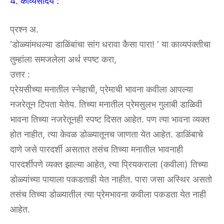
4. काव्यसौंदर्य :
प्रश्न अ.
‘डोळ्यांमधल्या डाळिंबांचा सांग धरावा कैसा पारा! ‘ या काव्यपंक्तीचा
तुम्हांला समजलेला अर्थ स्पष्ट करा,
उत्तर :
प्रेयसीच्या मनातील स्नेहाची, प्रेमाची भावना कवीला आपल्या
नजरेतून टिपता येतेय. तिच्या मनातील प्रेमसुलभ गुलाबी डाळिवी
भावना तिच्या नजरेतूनही स्पष्ट दिसत आहेत. पण त्या भावना व्यक्त
होत नाहीत, त्या केवळ डोळ्यातूनच जाणता येत आहेत. डाळिंबाचे
दाणे जसे पारदर्शी असतात तसंच तिच्या मनातील भावनाही
पारदर्शीपणे व्यक्त झाल्या आहेत, त्या प्रियकराला (कवीला) तिच्या
डोळ्यांच्या पायाला पकडताही येत नाहीत. पारा जसा अस्थिर असतो
तसंच तिच्या डोळ्यातील त्या प्रेमभावना कवीला पकडता येत नाही
आहेत.