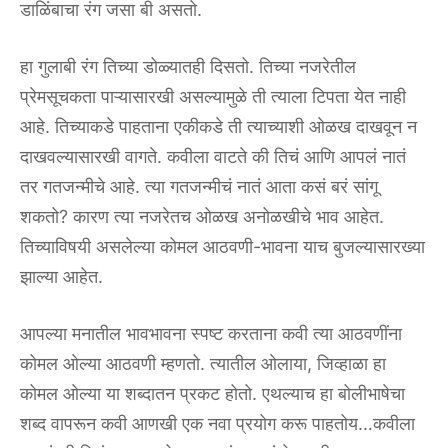
डाळिंबाचा रंग जसा बी असतो.
हा गुलाबी रंग तिच्या डोळ्यातही दिसतो. तिच्या नजरेतील
प्रेमसूचकता पाऱ्यासारखी असल्यामुळे ती त्याला टिपता येत नाही
आहे. तिच्याकडे पाहताना एकीकडे ती त्याच्याशी ओळख दाखवून न
दाखवल्यासारखी वागते. कवीला वाटते की तिचं आणि आपलं नातं
तर गतजन्मीचे आहे. त्या गतजन्मीचं नातं आता कसं बरं सांगू
शकतो? कारण त्या नजरेतच ओळख अनोळखीचे भाव आहेत.
तिच्याविषयी असलेल्या कोमल आठवणी-भावना याच बुजल्यासारख्या
झाल्या आहेत.
आपल्या मनातील भावभावना स्पष्ट करताना कवी त्या आठवणींना
कोमल ओल्या आठवणी म्हणतो. त्यातील ओलाया, जिव्हाळा हा
कोमल ओल्या या शब्दातन प्रकट होतो. एथल्याच हा बोलीभाषेचा
शब्द वापरून कवी आणखी एक नवा प्रयोग करू पाहतोय…कवीला