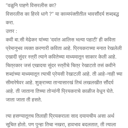
“वळुनि पाहणे विसरलीस का?
विसरलीस का हिरवे धागे ?” या काव्यपंक्तीतील भावसौंदर्य शब्दबद्ध
करा.
उत्तर :
कवी बा.सी मेढेकर यांच्या ‘दवांत आलिस भल्या पहाटी’ ही कविता
प्रेमानुभव व्यक्त करणारी कविता आहे. प्रियकराच्या मनात रेखलेली
एखादी सुंदर स्त्री त्याने कवितेच्या माध्यमातून साकार केली आहे.
चित्रकार जसं एखादया सुंदर स्त्रीचे चित्र रेखाटतो तसं कवीने
शब्दांच्या माध्यमातून त्याची प्रेयसी रेखाटली आहे. ती आहे-नाही च्या
सीमारेषेवर आहे. शुक्राच्या ताऱ्यासारखं तिचं लखलखीत सौंदर्य
आहे. ती जाताना तिच्या तोऱ्यांनी प्रियकराचे काळीज वेधून घेते.
जाता जाता ती हसते.
त्या हसण्यातूनच तिलाही प्रियकराला साद दयायचीय असा अर्थ
सूचित होतो. पण पुन्हा तिचा नखरा, हावभाव बदलतात, ती त्याला