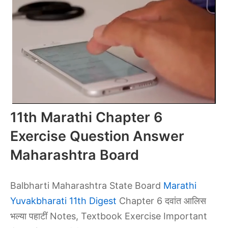
11th Marathi Chapter 6
Exercise Question Answer
Maharashtra Board
Balbharti Maharashtra State Board
Marathi
Yuvakbharati 11th Digest
Chapter 6 दवांत आलिस
भल्या पहाटीं Notes, Textbook Exercise Important