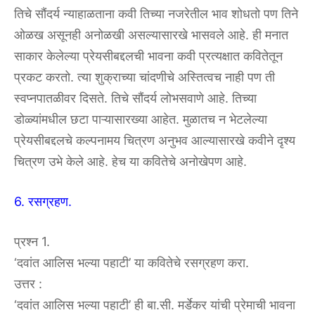
तिचे सौंदर्य न्याहाळताना कवी तिच्या नजरेतील भाव शोधतो पण तिने
ओळख असूनही अनोळखी असल्यासारखे भासवले आहे. ही मनात
साकार केलेल्या प्रेयसीबद्दलची भावना कवी प्रत्यक्षात कवितेतून
प्रकट करतो. त्या शुक्राच्या चांदणीचे अस्तित्वच नाही पण ती
स्वप्नपातळीवर दिसते. तिचे सौंदर्य लोभसवाणे आहे. तिच्या
डोळ्यांमधील छटा पाऱ्यासारख्या आहेत. मुळातच न भेटलेल्या
प्रेयसीबद्दलचे कल्पनामय चित्रण अनुभव आल्यासारखे कवीने दृश्य
चित्रण उभे केले आहे. हेच या कवितेचे अनोखेपण आहे.
6. रसग्रहण.
प्रश्न 1.
‘दवांत आलिस भल्या पहाटी’ या कवितेचे रसग्रहण करा.
उत्तर :
‘दवांत आलिस भल्या पहाटी’ ही बा.सी. मर्डेकर यांची प्रेमाची भावना