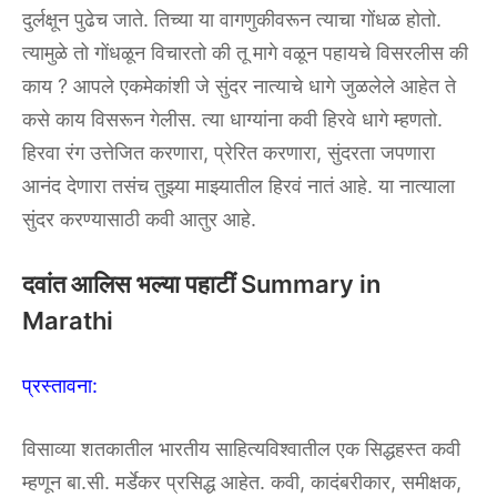
दुर्लक्षून पुढेच जाते. तिच्या या वागणुकीवरून त्याचा गोंधळ होतो.
त्यामुळे तो गोंधळून विचारतो की तू मागे वळून पहायचे विसरलीस की
काय ? आपले एकमेकांशी जे सुंदर नात्याचे धागे जुळलेले आहेत ते
कसे काय विसरून गेलीस. त्या धाग्यांना कवी हिरवे धागे म्हणतो.
हिरवा रंग उत्तेजित करणारा, प्रेरित करणारा, सुंदरता जपणारा
आनंद देणारा तसंच तुझ्या माझ्यातील हिरवं नातं आहे. या नात्याला
सुंदर करण्यासाठी कवी आतुर आहे.
दवांत आलिस भल्या पहाटीं Summary in
Marathi
प्रस्तावना:
विसाव्या शतकातील भारतीय साहित्यविश्वातील एक सिद्धहस्त कवी
म्हणून बा.सी. मर्डेकर प्रसिद्ध आहेत. कवी, कादंबरीकार, समीक्षक,