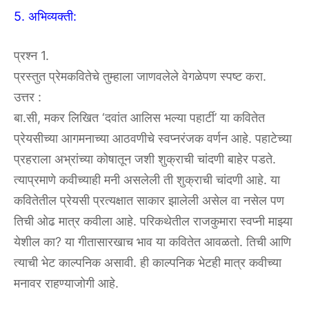
5. अभिव्यक्ती:
प्रश्न 1.
प्रस्तुत प्रेमकवितेचे तुम्हाला जाणवलेले वेगळेपण स्पष्ट करा.
उत्तर :
बा.सी, मकर लिखित ‘दवांत आलिस भल्या पहार्टी’ या कवितेत
प्रेयसीच्या आगमनाच्या आठवणीचे स्वप्नरंजक वर्णन आहे. पहाटेच्या
प्रहराला अभ्रांच्या कोषातून जशी शुक्राची चांदणी बाहेर पडते.
त्याप्रमाणे कवीच्याही मनी असलेली ती शुक्राची चांदणी आहे. या
कवितेतील प्रेयसी प्रत्यक्षात साकार झालेली असेल वा नसेल पण
तिची ओढ मात्र कवीला आहे. परिकथेतील राजकुमारा स्वप्नी माझ्या
येशील का? या गीतासारखाच भाव या कवितेत आवळतो. तिची आणि
त्याची भेट काल्पनिक असावी. ही काल्पनिक भेटही मात्र कवीच्या
मनावर राहण्याजोगी आहे.