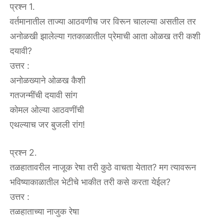
प्रश्न 1.
वर्तमानातील ताज्या आठवणीच जर विरून चालल्या असतील तर
अनोळखी झालेल्या गतकाळातील प्रेमाची आता ओळख तरी कशी
दयावी?
उत्तर :
अनोळख्याने ओळख कैशी
गतजन्मींची दयावी सांग
कोमल ओल्या आठवणींची
एथल्याच जर बुजली रांग!
प्रश्न 2.
तळहातावरील नाजूक रेषा तरी कुठे वाचता येतात? मग त्यावरून
भविष्याकाळातील भेटीचे भाकीत तरी कसे करता येईल?
उत्तर :
तळहाताच्या नाजुक रेषा