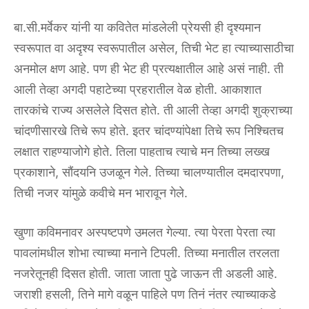
बा.सी.मर्वेकर यांनी या कवितेत मांडलेली प्रेयसी ही दृश्यमान
स्वरूपात वा अदृश्य स्वरूपातील असेल, तिची भेट हा त्याच्यासाठीचा
अनमोल क्षण आहे. पण ही भेट ही प्रत्यक्षातील आहे असं नाही. ती
आली तेव्हा अगदी पहाटेच्या प्रहरातील वेळ होती. आकाशात
तारकांचे राज्य असलेले दिसत होते. ती आली तेव्हा अगदी शुक्राच्या
चांदणीसारखे तिचे रूप होते. इतर चांदण्यांपेक्षा तिचे रूप निश्चितच
लक्षात राहण्याजोगे होते. तिला पाहताच त्याचे मन तिच्या लख्ख
प्रकाशाने, सौंदयनि उजळून गेले. तिच्या चालण्यातील दमदारपणा,
तिची नजर यांमुळे कवीचे मन भारावून गेले.
खुणा कविमनावर अस्पष्टपणे उमलत गेल्या. त्या पेरता पेरता त्या
पावलांमधील शोभा त्याच्या मनाने टिपली. तिच्या मनातील तरलता
नजरेतूनही दिसत होती. जाता जाता पुढे जाऊन ती अडली आहे.
जराशी हसली, तिने मागे वळून पाहिले पण तिनं नंतर त्याच्याकडे