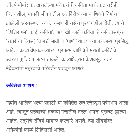
सौंदर्य मीमांसक, असलेल्या मर्नेकरांची कविता भावोत्कट तरीही
चिंतनशील, मानवी जीवनातील अंतर्विरोधाच्या जाणिवेने निर्माण
झालेली अस्वस्थता व्यक्त करणारी तसेच प्रयोगशील होती, त्यांचे
‘शिशिरागम’ ‘कांही कविता’, ‘आणखी काही कविता’ हे कवितासंग्रह
‘रात्रीचा दिवस’, ‘तांबडी माती’ व ‘पाणी’ या त्यांच्या कादंबऱ्या प्रसिद्ध
आहेत, काव्यविषयक त्यांच्या प्रगल्भ जाणिवेने मराठी कवितेचे
स्वरूप पूर्णतः पालटून टाकले, काव्यक्षेत्रात केशवसुतांनंतर
मेढेकरांनी महत्त्वाचे परिवर्तन घडवून आणले.
कवितेचा आशय :
‘दवांत आलिस भल्या पहाटी’ या कवितेत एक स्नेहपूर्ण प्रेमभाव आला
आहे. त्यातून पुरुषाच्या हळव्या मनातील तरल भावना प्रकट झाल्या
आहेत. स्त्रीचे सौंदर्य घायाळ करणारे असते. त्या सौंदर्यावर
अनेकांनी काव्ये लिहिलेली आहेत.