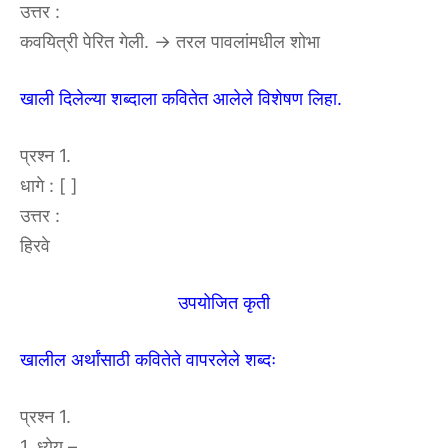
उत्तर :
कवयित्री पेरित गेली. → तरल पावलांमधील शोभा
खाली दिलेल्या शब्दाला कवितेत आलेले विशेषण लिहा.
प्रश्न 1.
धागे : [ ]
उत्तर :
हिरवे
उपयोजित कृती
खालील अर्थांसाठी कवितेते वापरलेले शब्दः
प्रश्न 1.
1. ध्येय –