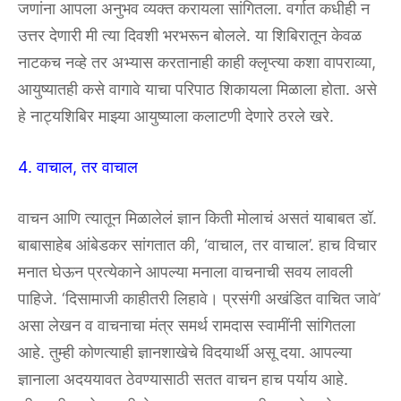
जणांना आपला अनुभव व्यक्त करायला सांगितला. वर्गात कधीही न
उत्तर देणारी मी त्या दिवशी भरभरून बोलले. या शिबिरातून केवळ
नाटकच नव्हे तर अभ्यास करतानाही काही क्लृप्त्या कशा वापराव्या,
आयुष्यातही कसे वागावे याचा परिपाठ शिकायला मिळाला होता. असे
हे नाट्यशिबिर माझ्या आयुष्याला कलाटणी देणारे ठरले खरे.
4. वाचाल, तर वाचाल
वाचन आणि त्यातून मिळालेलं ज्ञान किती मोलाचं असतं याबाबत डॉ.
बाबासाहेब आंबेडकर सांगतात की, ‘वाचाल, तर वाचाल’. हाच विचार
मनात घेऊन प्रत्येकाने आपल्या मनाला वाचनाची सवय लावली
पाहिजे. ‘दिसामाजी काहीतरी लिहावे। प्रसंगी अखंडित वाचित जावे’
असा लेखन व वाचनाचा मंत्र समर्थ रामदास स्वामींनी सांगितला
आहे. तुम्ही कोणत्याही ज्ञानशाखेचे विदयार्थी असू दया. आपल्या
ज्ञानाला अदययावत ठेवण्यासाठी सतत वाचन हाच पर्याय आहे.