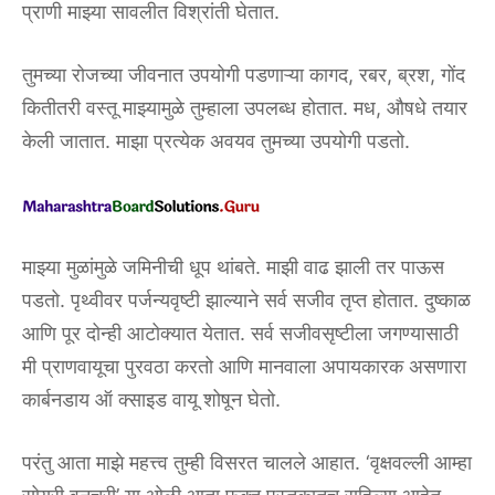
प्राणी माझ्या सावलीत विश्रांती घेतात.
तुमच्या रोजच्या जीवनात उपयोगी पडणाऱ्या कागद, रबर, ब्रश, गोंद
कितीतरी वस्तू माझ्यामुळे तुम्हाला उपलब्ध होतात. मध, औषधे तयार
केली जातात. माझा प्रत्येक अवयव तुमच्या उपयोगी पडतो.
माझ्या मुळांमुळे जमिनीची धूप थांबते. माझी वाढ झाली तर पाऊस
पडतो. पृथ्वीवर पर्जन्यवृष्टी झाल्याने सर्व सजीव तृप्त होतात. दुष्काळ
आणि पूर दोन्ही आटोक्यात येतात. सर्व सजीवसृष्टीला जगण्यासाठी
मी प्राणवायूचा पुरवठा करतो आणि मानवाला अपायकारक असणारा
कार्बनडाय ऑ क्साइड वायू शोषून घेतो.
परंतु आता माझे महत्त्व तुम्ही विसरत चालले आहात. ‘वृक्षवल्ली आम्हा