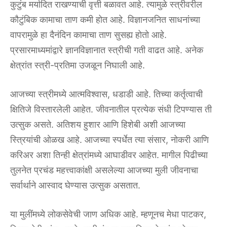
कुटुंब मर्यादित राखण्याची वृत्ती बळावत आहे. त्यामुळे स्त्रीवरील
कौटुंबिक कामाचा ताण कमी होत आहे. विज्ञानजनित साधनांच्या
वापरामुळे हा दैनंदिन कामाचा ताण सुसह्य होतो आहे.
प्रसारमाध्यमांद्वारे ज्ञानविज्ञानात स्त्रीची गती वाढत आहे. अनेक
क्षेत्रांत स्त्री-प्रतिमा उजळून निघाली आहे.
आजच्या स्त्रीमध्ये आत्मविश्वास, धडाडी आहे. तिच्या कर्तृत्वाची
क्षितिजे विस्तारलेली आहेत. जीवनातील प्रत्येक संधी टिपण्यास ती
उत्सुक असते. अतिशय हुशार आणि हिशेबी अशी आजच्या
स्त्रियांची ओळख आहे. आजच्या स्पर्धेत त्या संसार, नोकरी आणि
करिअर अशा तिन्ही क्षेत्रांमध्ये आघाडीवर आहेत. मागील पिढीच्या
तुलनेत प्रचंड महत्त्वाकांक्षी असलेल्या आजच्या मुली जीवनाचा
सर्वार्थाने आस्वाद घेण्यास उत्सुक असतात.
या मुलींमध्ये लोकसेवेची जाण अधिक आहे. म्हणूनच मेधा पाटकर,