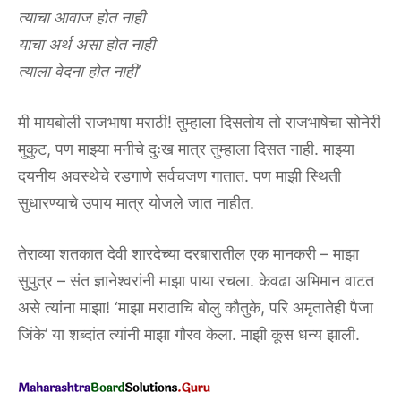
त्याचा आवाज होत नाही
याचा अर्थ असा होत नाही
त्याला वेदना होत नाही’
मी मायबोली राजभाषा मराठी! तुम्हाला दिसतोय तो राजभाषेचा सोनेरी
मुकुट, पण माझ्या मनीचे दुःख मात्र तुम्हाला दिसत नाही. माझ्या
दयनीय अवस्थेचे रडगाणे सर्वचजण गातात. पण माझी स्थिती
सुधारण्याचे उपाय मात्र योजले जात नाहीत.
तेराव्या शतकात देवी शारदेच्या दरबारातील एक मानकरी – माझा
सुपुत्र – संत ज्ञानेश्वरांनी माझा पाया रचला. केवढा अभिमान वाटत
असे त्यांना माझा! ‘माझा मराठाचि बोलु कौतुके, परि अमृतातेही पैजा
जिंके’ या शब्दांत त्यांनी माझा गौरव केला. माझी कूस धन्य झाली.