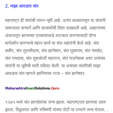
2. माझा आवडता संत
महाराष्ट्र ही संतांची पावन-भूमी आहे. अनंत काळापासून या संतांनी
समाजाला सन्मार्ग आणि सत्कर्माची दिशा दाखवली आहे. अज्ञानाच्या
अंधारातून ज्ञानाच्या प्रकाशाकडे वाटचाल करण्यासाठी योग्य
मार्गदर्शन करण्याचे महान कार्य या संत-महंतांनी केले आहे. संत
कबीर, संत तुलसीदास, संत ज्ञानेश्वर, संत तुकाराम, संत नामदेव,
संत रामदास, संत तुकडोजी महाराज, संत गाडगेबाबा अशा असंख्य
संतांनी या भूमीची माती पवित्र केली. या असंख्य संतांपैकी माझा
आवडता संत म्हणजे ज्ञानियाचा राजा – संत ज्ञानेश्वर.
१२७५ मध्ये संत ज्ञानदेवांचा जन्म झाला. महाराष्ट्रात ज्ञानाचा उदय
झाला. विठ्ठलपंत आणि रुक्मिणी यांच्या पोटी या रत्नाने जन्म घेतला. .