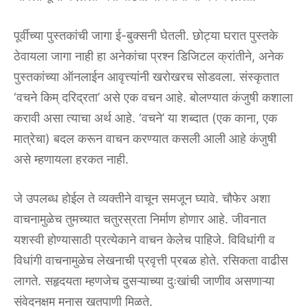
पूर्वीच्या पुस्तकांची जागा ई-बुक्सनी घेतली. छोट्या घरात पुस्तके
ठेवायला जागा नाही हा अनेकांचा प्रश्न डिजिटल क्रांतीने, अनेक
पुस्तकांच्या ऑनलाईन आवृत्त्यांनी खरोखरच सोडवला. संस्कृतात
‘वचने किम् दरिद्रता’ असे एक वचन आहे. बोलण्यात कंजुषी कशाला
करावी असा त्याचा अर्थ आहे. ‘वचने’ या शब्दात (एक काना, एक
मात्रेचा) बदल करून वाचन करण्यात कसली आली आहे कंजुषी
असे म्हणायला हरकत नाही.
जे उपलब्ध होईल ते व्यक्तीने वाचून समजून घ्यावे. चौफेर अशा
वाचनामुळेच तुमच्यात चतुरस्रता निर्माण होणार आहे. जीवनात
यशस्वी होण्यासाठी प्रत्येकाने वाचन केलेच पाहिजे. विविधांगी व
विधांगी वाचनामुळेच लेखनाची प्रवृत्ती प्रबळ होते. रसिकता वाढीस
लागते. सहृदयता म्हणजेच दुसऱ्याच्या दुःखांची जाणीव असणाऱ्या
संवेदनक्षम मनास खतपाणी मिळते.