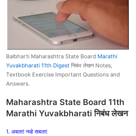
Balbharti Maharashtra State Board
Marathi
Yuvakbharati 11th Digest
निबंध लेखन Notes,
Textbook Exercise Important Questions and
Answers.
Maharashtra State Board 11th
Marathi Yuvakbharati निबंध लेखन
1. अबला! नव्हे सबला!