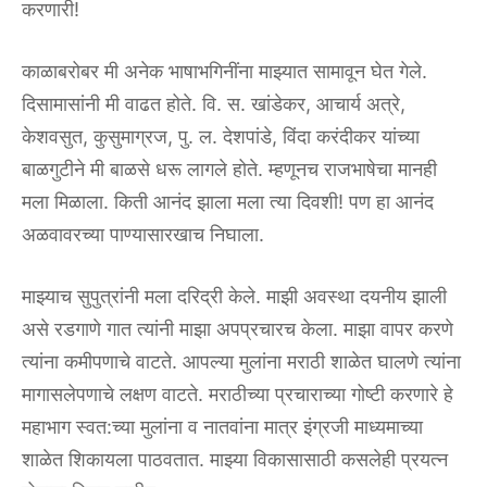
करणारी!
काळाबरोबर मी अनेक भाषाभगिनींना माझ्यात सामावून घेत गेले.
दिसामासांनी मी वाढत होते. वि. स. खांडेकर, आचार्य अत्रे,
केशवसुत, कुसुमाग्रज, पु. ल. देशपांडे, विंदा करंदीकर यांच्या
बाळगुटीने मी बाळसे धरू लागले होते. म्हणूनच राजभाषेचा मानही
मला मिळाला. किती आनंद झाला मला त्या दिवशी! पण हा आनंद
अळवावरच्या पाण्यासारखाच निघाला.
माझ्याच सुपुत्रांनी मला दरिद्री केले. माझी अवस्था दयनीय झाली
असे रडगाणे गात त्यांनी माझा अपप्रचारच केला. माझा वापर करणे
त्यांना कमीपणाचे वाटते. आपल्या मुलांना मराठी शाळेत घालणे त्यांना
मागासलेपणाचे लक्षण वाटते. मराठीच्या प्रचाराच्या गोष्टी करणारे हे
महाभाग स्वत:च्या मुलांना व नातवांना मात्र इंग्रजी माध्यमाच्या
शाळेत शिकायला पाठवतात. माझ्या विकासासाठी कसलेही प्रयत्न