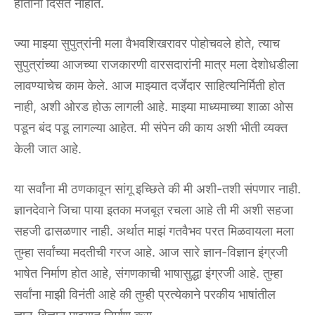
होताना दिसत नाहीत.
ज्या माझ्या सुपुत्रांनी मला वैभवशिखरावर पोहोचवले होते, त्याच
सुपुत्रांच्या आजच्या राजकारणी वारसदारांनी मात्र मला देशोधडीला
लावण्याचेच काम केले. आज माझ्यात दर्जेदार साहित्यनिर्मिती होत
नाही, अशी ओरड होऊ लागली आहे. माझ्या माध्यमाच्या शाळा ओस
पडून बंद पडू लागल्या आहेत. मी संपेन की काय अशी भीती व्यक्त
केली जात आहे.
या सर्वांना मी ठणकावून सांगू इच्छिते की मी अशी-तशी संपणार नाही.
ज्ञानदेवाने जिचा पाया इतका मजबूत रचला आहे ती मी अशी सहजा
सहजी ढासळणार नाही. अर्थात माझं गतवैभव परत मिळवायला मला
तुम्हा सर्वांच्या मदतीची गरज आहे. आज सारे ज्ञान-विज्ञान इंग्रजी
भाषेत निर्माण होत आहे, संगणकाची भाषासुद्धा इंग्रजी आहे. तुम्हा
सर्वांना माझी विनंती आहे की तुम्ही प्रत्येकाने परकीय भाषांतील