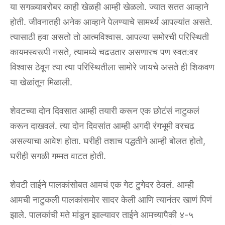
या सगळ्याबरोबर काही खेळही आम्ही खेळलो. ज्यात सतत आव्हाने
होती. जीवनातही अनेक आव्हाने पेलण्याचे सामर्थ्य आपल्यांत असते.
त्यासाठी हवा असतो तो आत्मविश्वास. आपल्या समोरची परिस्थिती
कायमस्वरूपी नसते, त्यामध्ये चढउतार असणारच पण स्वत:वर
विश्वास ठेवून त्या त्या परिस्थितीला सामोरे जायचे असते ही शिकवण
या खेळांतून मिळाली.
शेवटच्या दोन दिवसात आम्ही तयारी करून एक छोटंसं नाटुकलं
करून दाखवलं. त्या दोन दिवसांत आम्ही अगदी रंगभूमी वरचढ
असल्याचा आवेश होता. घरीही तशाच पद्धतीने आम्ही बोलत होतो,
घरीही सगळी गम्मत वाटत होती.
शेवटी ताईने पालकांसोबत आमचं एक गेट टुगेदर ठेवलं. आम्ही
आमची नाटुकली पालकांसमोर सादर केली आणि त्यानंतर खाणं पिणं
झाले. पालकांची मते मांडून झाल्यावर ताईने आमच्यापैकी ४-५