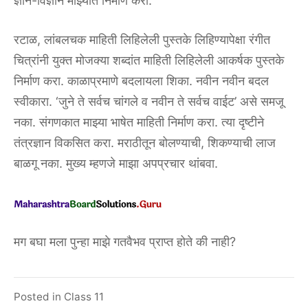
ज्ञान-विज्ञान माझ्यात निर्माण करा.
रटाळ, लांबलचक माहिती लिहिलेली पुस्तके लिहिण्यापेक्षा रंगीत
चित्रांनी युक्त मोजक्या शब्दांत माहिती लिहिलेली आकर्षक पुस्तके
निर्माण करा. काळाप्रमाणे बदलायला शिका. नवीन नवीन बदल
स्वीकारा. ‘जुने ते सर्वच चांगले व नवीन ते सर्वच वाईट’ असे समजू
नका. संगणकात माझ्या भाषेत माहिती निर्माण करा. त्या दृष्टीने
तंत्रज्ञान विकसित करा. मराठीतून बोलण्याची, शिकण्याची लाज
बाळगू नका. मुख्य म्हणजे माझा अपप्रचार थांबवा.
मग बघा मला पुन्हा माझे गतवैभव प्राप्त होते की नाही?
Posted in
Class 11