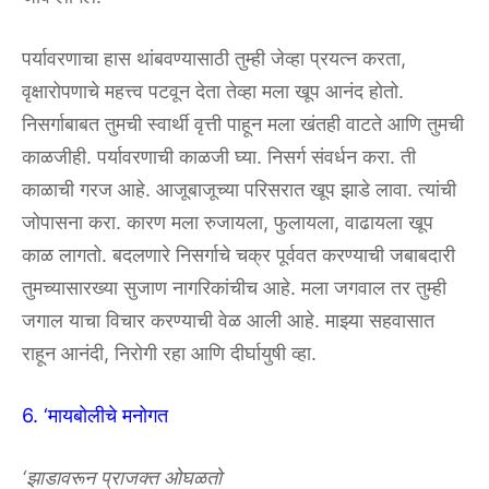
पर्यावरणाचा हास थांबवण्यासाठी तुम्ही जेव्हा प्रयत्न करता,
वृक्षारोपणाचे महत्त्व पटवून देता तेव्हा मला खूप आनंद होतो.
निसर्गाबाबत तुमची स्वार्थी वृत्ती पाहून मला खंतही वाटते आणि तुमची
काळजीही. पर्यावरणाची काळजी घ्या. निसर्ग संवर्धन करा. ती
काळाची गरज आहे. आजूबाजूच्या परिसरात खूप झाडे लावा. त्यांची
जोपासना करा. कारण मला रुजायला, फुलायला, वाढायला खूप
काळ लागतो. बदलणारे निसर्गाचे चक्र पूर्ववत करण्याची जबाबदारी
तुमच्यासारख्या सुजाण नागरिकांचीच आहे. मला जगवाल तर तुम्ही
जगाल याचा विचार करण्याची वेळ आली आहे. माझ्या सहवासात
राहून आनंदी, निरोगी रहा आणि दीर्घायुषी व्हा.
6. ‘मायबोलीचे मनोगत
‘झाडावरून प्राजक्त ओघळतो