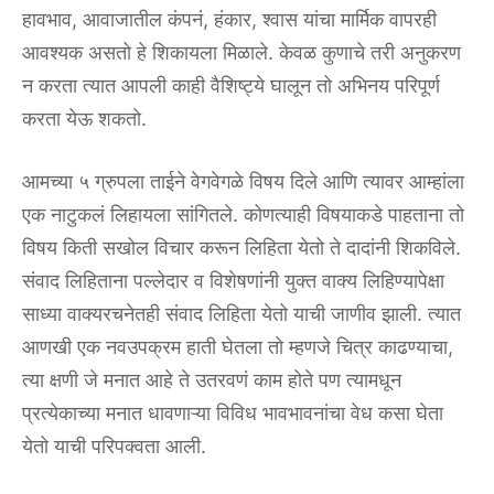
हावभाव, आवाजातील कंपनं, हंकार, श्वास यांचा मार्मिक वापरही
आवश्यक असतो हे शिकायला मिळाले. केवळ कुणाचे तरी अनुकरण
न करता त्यात आपली काही वैशिष्ट्ये घालून तो अभिनय परिपूर्ण
करता येऊ शकतो.
आमच्या ५ ग्रुपला ताईने वेगवेगळे विषय दिले आणि त्यावर आम्हांला
एक नाटुकलं लिहायला सांगितले. कोणत्याही विषयाकडे पाहताना तो
विषय किती सखोल विचार करून लिहिता येतो ते दादांनी शिकविले.
संवाद लिहिताना पल्लेदार व विशेषणांनी युक्त वाक्य लिहिण्यापेक्षा
साध्या वाक्यरचनेतही संवाद लिहिता येतो याची जाणीव झाली. त्यात
आणखी एक नवउपक्रम हाती घेतला तो म्हणजे चित्र काढण्याचा,
त्या क्षणी जे मनात आहे ते उतरवणं काम होते पण त्यामधून
प्रत्येकाच्या मनात धावणाऱ्या विविध भावभावनांचा वेध कसा घेता
येतो याची परिपक्वता आली.