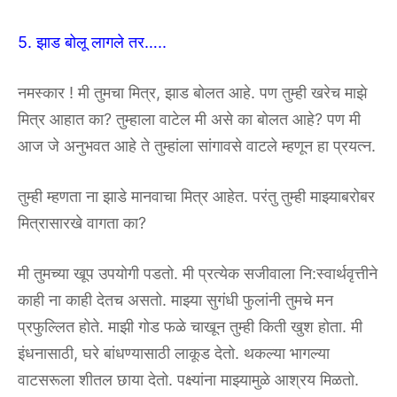
5. झाड बोलू लागले तर…..
नमस्कार ! मी तुमचा मित्र, झाड बोलत आहे. पण तुम्ही खरेच माझे
मित्र आहात का? तुम्हाला वाटेल मी असे का बोलत आहे? पण मी
आज जे अनुभवत आहे ते तुम्हांला सांगावसे वाटले म्हणून हा प्रयत्न.
तुम्ही म्हणता ना झाडे मानवाचा मित्र आहेत. परंतु तुम्ही माझ्याबरोबर
मित्रासारखे वागता का?
मी तुमच्या खूप उपयोगी पडतो. मी प्रत्येक सजीवाला नि:स्वार्थवृत्तीने
काही ना काही देतच असतो. माझ्या सुगंधी फुलांनी तुमचे मन
प्रफुल्लित होते. माझी गोड फळे चाखून तुम्ही किती खुश होता. मी
इंधनासाठी, घरे बांधण्यासाठी लाकूड देतो. थकल्या भागल्या
वाटसरूला शीतल छाया देतो. पक्ष्यांना माझ्यामुळे आश्रय मिळतो.