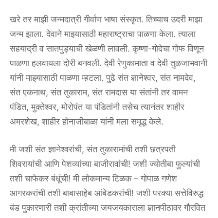
खरे तर माझी जन्मदात्री गीर्वाण भाषा संस्कृत. तिच्याच उदरी माझा
जन्म झाला. देवाने माझ्यासाठी महाराष्ट्राचा पाळणा केला. त्याला
सहयाद्री व सातपुड्याची खेळणी लावली. कृष्णा-गोदेचा गोफ विणून
पाळणा हलवायला दोरी बनवली. देवी रेणुकामाता व देवी तुळजाभवानी
यांनी माझ्यासाठी पाळणा म्हटला. पुढे संत ज्ञानेश्वर, संत नामदेव,
संत एकनाथ, संत तुकाराम, संत रामदास या संतांनी तर वामन
पंडित, मुक्तेश्वर, मोरोपंत या पंडितांनी तसेच त्यानंतर शाहीर
अमरशेख, शाहीर होनाजीबाळा यांनी मला समृद्ध केले.
मी जशी संत ज्ञानेश्वरांची, संत तुकारामांची तशी छत्रपती
शिवरायांची आणि पेशव्यांच्या बाजीरावांची! जशी ज्योतीबा फुल्यांची
तशी चाफेकर बंधूंची! मी लोकमान्य टिळक – गोपाळ गणेश
आगरकरांची तशी बाबासाहेब आंबेडकरांची! जशी परक्या सत्तेविरुद्ध
बंड पुकारणारी तशी क्रांतीच्या जयजयकाराला ज्ञानपीठावर गौरवित