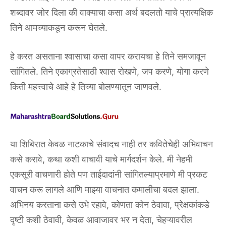
शब्दावर जोर दिला की वाक्याचा कसा अर्थ बदलतो याचे प्रात्यक्षिक
तिने आमच्याकडून करून घेतले.
हे करत असताना श्वासाचा कसा वापर करायचा हे तिने समजावून
सांगितले. तिने एकाग्रतेसाठी श्वास रोखणे, जप करणे, योगा करणे
किती महत्त्वाचे आहे हे तिच्या बोलण्यातून जाणवले.
या शिबिरात केवळ नाटकाचे संवादच नाही तर कवितेचेही अभिवाचन
कसे करावे, कथा कशी वाचावी याचे मार्गदर्शन केले. मी नेहमी
एकसूरी वाचणारी होते पण ताईदादांनी सांगितल्याप्रमाणे मी प्रकट
वाचन करू लागले आणि माझ्या वाचनात कमालीचा बदल झाला.
अभिनय करताना कसे उभे रहावे, कोणता कोन ठेवावा, प्रेक्षकांकडे
दृष्टी कशी ठेवावी, केवळ आवाजावर भर न देता, चेहऱ्यावरील