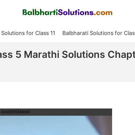
Balbharati Solutions
 Solutions for Class 11
Balbharati Solutions for Clas
s 5 Marathi Solutions Chapter
ADVERTISEMENT